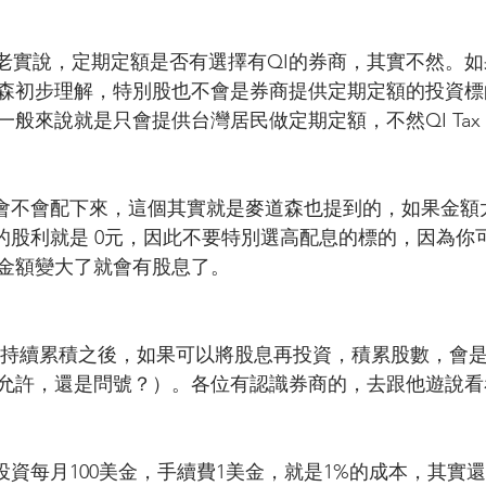
商：老實說，定期定額是否有選擇有QI的券商，其實不然。
森初步理解，特別股也不會是券商提供定期定額的投資標
般來說就是只會提供台灣居民做定期定額，不然QI Tax 
：會不會配下來，這個其實就是麥道森也提到的，如果金額
你的股利就是 0元，因此不要特別選高配息的標的，因為你
金額變大了就會有股息了。
投資：持續累積之後，如果可以將股息再投資，積累股數，會
允許，還是問號？）。各位有認識券商的，去跟他遊說看
投資每月100美金，手續費1美金，就是1%的成本，其實