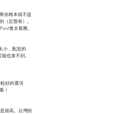
如果你根本就不提
的（定股有）。
Pool會太複雜。
太小，配息的
可能也拿不到。
是較好的選項
看！
還是很高。台灣的