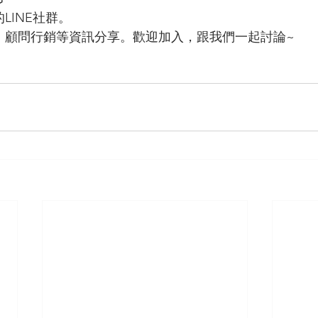
LINE社群。
、顧問行銷等資訊分享。歡迎加入，跟我們一起討論~