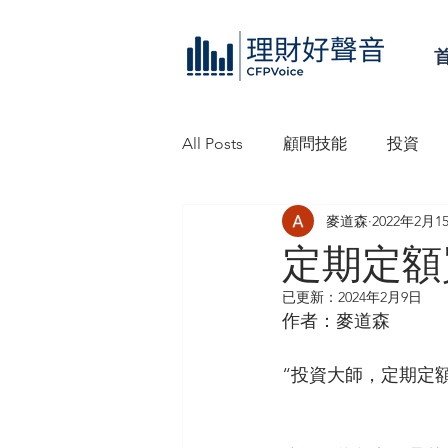
All Posts
顧問技能
投資
麥道森
2022年2月1
理財好聲音工作坊
信託
定期定額
已更新：
2024年2月9日
作者：麥道森
“投資大師，定期定