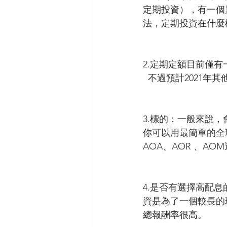
定期投資），有一個
法，定期投資在什麼
2.定期定額目前僅
  不過預計2021
3.標的：一般來說，
你可以用最簡單的全
AOA、AOR 、AO
4.是否有選擇高配
資是為了一個較長的
總報酬率很高。