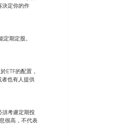
再決定你的作
能定期定股。
於ETF的配置，
或者也有人提供
必須考慮定期投
息很高，不代表