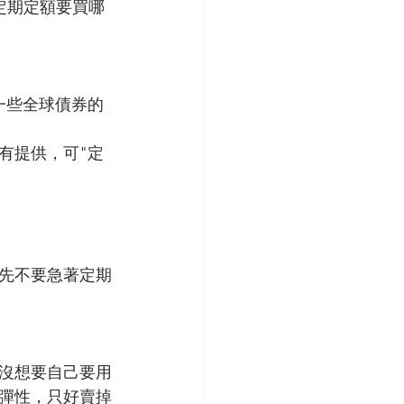
定期定額要買哪
一些全球債券的
有提供，可"定
先不要急著定期
沒想要自己要用
彈性，只好賣掉