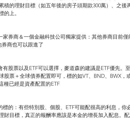
累積的理財目標（如五年後的房子頭期款300萬）、之後
標的上。
有一家券商＆一個金融科技公司獨家提供：其他券商目前僅
年其他券商也可以跟進了
會有股票以及ETF可以選擇，麥道森的建議是ETF優先。至
球股票＋全球債券配置即可，標的如VT、BND、BWX，
M這種已經是資產配置的ETF
息的標的：有些特別股、個股、ETF可能配很高的利息，你
理財目標，真正的報酬率應該是本金的增長加入配息。配