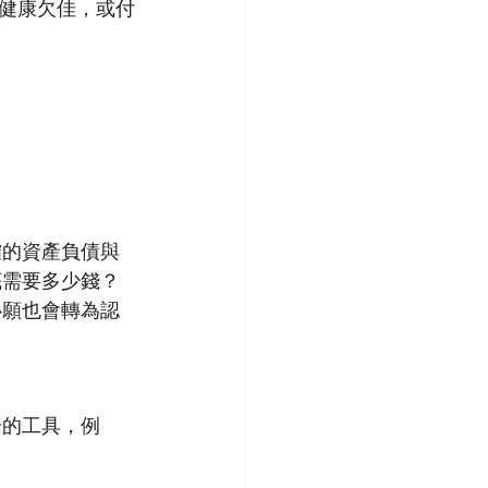
健康欠佳，或付
確的資產負債與
底需要多少錢？
心願也會轉為認
合的工具，例