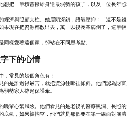
他想把一筆積蓄撥給身邊最弱勢的孩子，以及一位長年照
的經濟與照顧支柱。她眉頭深鎖，語氣壓抑：「這不是錢
如果現在把資源都散出去，萬一以後長輩病倒了，這筆帳
是同樣愛著這個家，卻站在不同思考點。
數字下的心情
中，常見的幾個角色有：
見的是誰過得最苦，就把資源往哪裡傾斜。他們認為財富
為弱勢家人撐起保護傘。
的晚輩心繫風險。他們看見的是老後的醫療黑洞、長照的
的底氣，如果被掏空，他們就是那個要在第一線面對崩潰