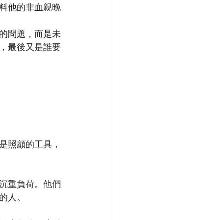
料他的非血親晚
的問題，而是未
，最後又是誰要
是照顧的工具，
沉重負荷。他們
的人。