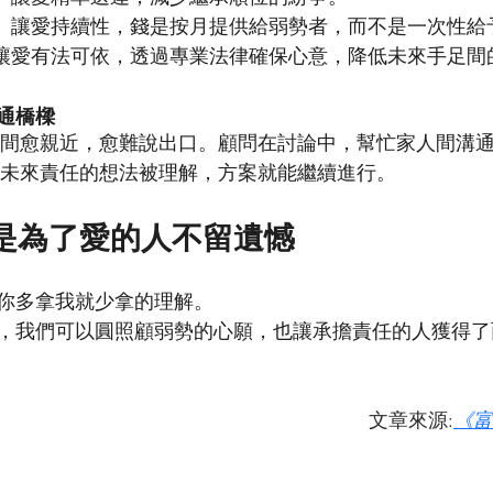
： 讓愛持續性，錢是按月提供給弱勢者，而不是一次性給
:讓愛有法可依，透過專業法律確保心意，降低未來手足間
溝通橋樑
間愈親近，愈難說出口。顧問在討論中，幫忙家人間溝
未來責任的想法被理解，方案就能繼續進行。
是為了愛的人不留遺憾
你多拿我就少拿的理解。
，我們可以圓照顧弱勢的心願，也讓承擔責任的人獲得了
文章來源:
《富