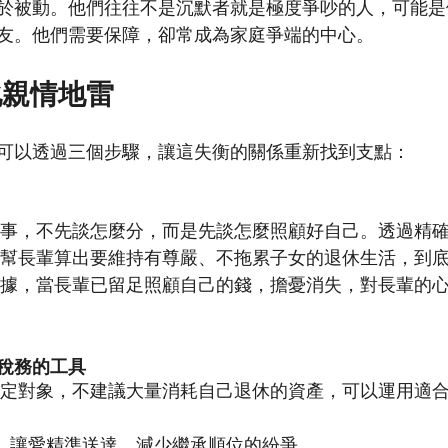
於被動。他們往往不是沉默者就是極度爭吵的人，可能是
友。他們需要保障，卻常成為家庭爭端的中心。
化親情地雷
可以透過三個步驟，讓這失衡的關係重新找到支點：
事，不先談怎麼分，而是先談怎麼照顧好自己。透過精
幫長輩算出要維持有尊嚴、不拖累子女的退休生活，到
據，當長輩已留足照顧自己的錢，擔憂消失，對長輩的
與稅務的工具
定對象，不建議大量消耗自己退休的資產，可以運用適
： 讓愛精準送達，減少繼承順位的紛爭。