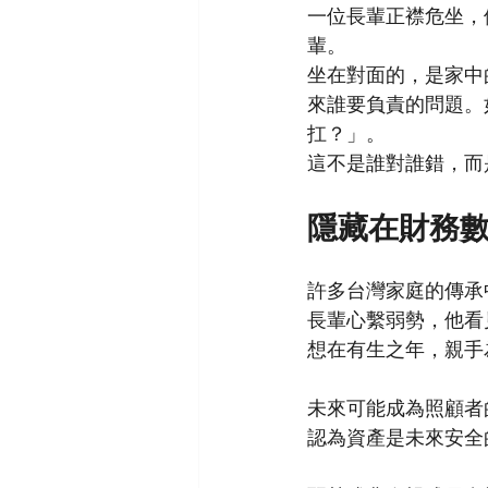
一位長輩正襟危坐，
輩。
坐在對面的，是家中
來誰要負責的問題。
扛？」。
這不是誰對誰錯，而
隱藏在財務
許多台灣家庭的傳承
長輩心繫弱勢，他看
想在有生之年，親手
未來可能成為照顧者
認為資產是未來安全