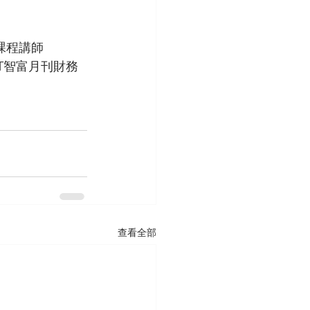
課程講師
T智富月刊財務
查看全部