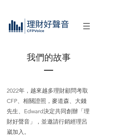
​我們的故事
2022年，越來越多理財顧問考取
CFP、相關證照，麥道森、大錢
先生、Edward決定共同創辦「理
財好聲音」，並邀請行銷
經理呂
崴加入。