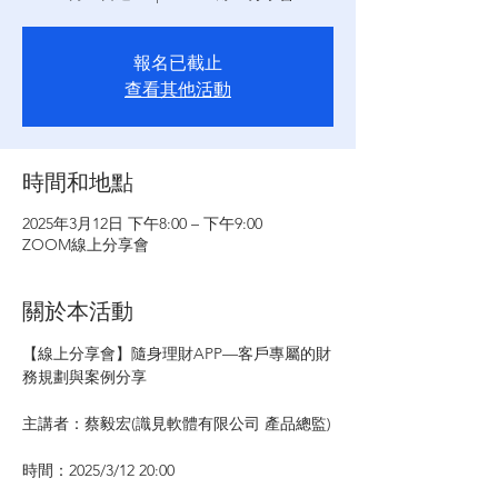
報名已截止
查看其他活動
時間和地點
2025年3月12日 下午8:00 – 下午9:00
ZOOM線上分享會
關於本活動
【線上分享會】隨身理財APP—客戶專屬的財
務規劃與案例分享
主講者：蔡毅宏(識見軟體有限公司 產品總監)
時間：2025/3/12 20:00