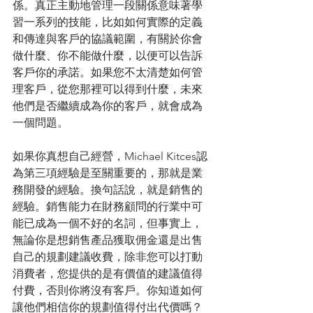
係。真正主動地管理一段關係意味著學
習一系列的技能，比如如何實際的定義
和傳達與客戶的協議範圍，有關於你會
做什麼、你不能做什麼，以便可以告訴
客戶你的承諾。如果您不太清楚如何管
理客戶，從您那裡可以得到什麼，未來
他們是否繼續成為你的客戶，就會成為
一個問題。
如果你真想自己經營，Michael Kitces認
為第三項經驗是至關重要的，那就是業
務開發的經驗。換句話說，就是銷售的
經驗。銷售能力在財務顧問的行業中可
能已成為一個不好的名詞，但事實上，
無論你是想銷售產品獲取佣金還是出售
自己的規劃建議收費，除非您可以打動
消費者，您提供的是有價值的建議值得
付費，否則你將沒有客戶。你知道如何
讓他們相信你的規劃值得付出代價嗎？