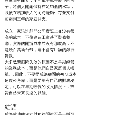
家庭舊有開支，小的車子或是較小的房
子，將個人開銷保持在足夠低的水準，
以便在增加收入的同時能夠生存並支付
前兩到三年的家庭開支。
成立一家諮詢顧問公司實際上並沒有很
高的成本，不像建造工廠甚至裝修餐
廳，實際的開辦成本並沒有那麼高，不
是幾百萬新台幣，這不會有巨額的銀行
貸款。
大多數新顧問失敗的原因不是早期經營
的業務成本，而是他們自己家庭個人帳
單。. 因此，不要從成為顧問的初期成本
角度來考慮，而是要擁有自己的財務穩
定，可以在早期較低的收入情況下，投
資自己未來長遠的職涯。
結語
成為成功的獨立財務顧問並不是一蹴可