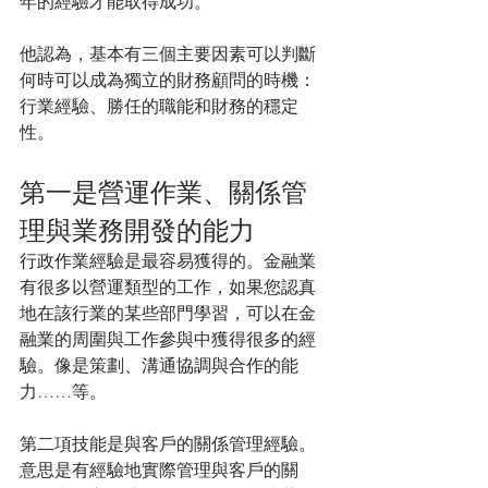
年的經驗才能取得成功。
他認為，基本有三個主要因素可以判斷
何時可以成為獨立的財務顧問的時機：
行業經驗、勝任的職能和財務的穩定
性。
第一是營運作業、關係管
理與業務開發的能力
行政作業經驗是最容易獲得的。金融業
有很多以營運類型的工作，如果您認真
地在該行業的某些部門學習，可以在金
融業的周圍與工作參與中獲得很多的經
驗。
像是策劃、溝通協調與合作的能
力……等。
第二項技能是與客戶的關係管理經驗。
意思是有經驗地實際管理與客戶的關