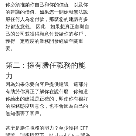
你必須推銷你自己和你的價值，以及你
的建議的價值。如果您一開始就無法說
服任何人為您付款，那麼您的建議有多
好都沒意義。 因此，如果想真正創辦自
己的公司並獲得願意付費給你的客戶，
獲得一定程度的業務開發經驗至關重
要。
第二：擁有勝任職務的能
力
因為如果你要向客戶提供建議，這部分
有助於你真正了解你在說什麼，你知道
你給出的建議是正確的，即使你有很好
的服務態度與意念，也不會因為自己的
無知傷害了客戶。
甚麼是勝任職務的能力？至少獲得 CFP 
認證，理想情況下，Michael Kitces認為