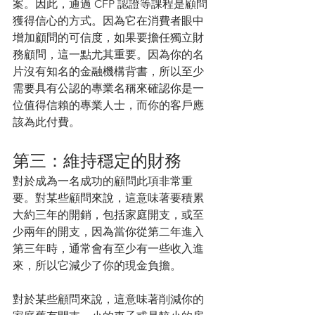
案。因此，通過 CFP 認證等課程是顧問
獲得信心的方式。因為它在消費者眼中
增加顧問的可信度，如果要擔任獨立財
務顧問，這一點尤其重要。因為你的名
片沒有知名的金融機構背書，所以至少
需要具有公認的專業名稱來確認你是一
位值得信賴的專業人士，而你的客戶應
該為此付費。
第三：維持穩定的財務
對於成為一名成功的顧問此項非常重
要。對某些顧問來說，這意味著要積累
大約三年的開銷，包括家庭開支，或至
少兩年的開支，因為當你從第二年進入
第三年時，通常會有至少有一些收入進
來，所以它減少了你的現金負擔。
對於某些顧問來說，這意味著削減你的