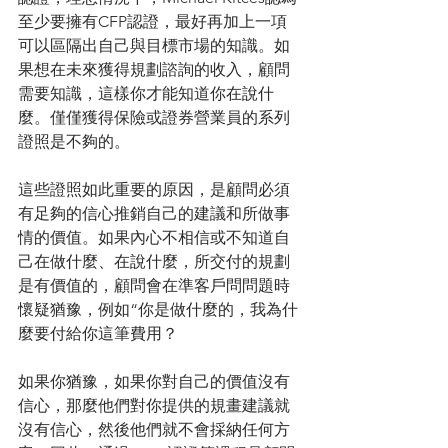
至少要擁有CFP認證，最好再加上一項
可以區隔出自己與目標市場的知識。如
果想在未來獲得規劃諮詢的收入，顧問
需要知識，這樣你才能知道你在說什
麼。僅僅獲得保險或證券營業員的系列
證照是不夠的。
這些證照如此重要的原因，是顧問必須
有足夠的信心推銷自己的建議和所做事
情的價值。如果內心不相信或不知道自
己在做什麼、在說什麼，所交付的規劃
是有價值的，顧問會在準客戶問問題時
懷疑猶豫，例如“你是做什麼的，我為什
麼要付給你這筆費用？
如果你猶豫，如果你對自己的價值沒有
信心，那麼他們對你提供的規畫建議就
沒有信心，然後他們就不會採納任何方