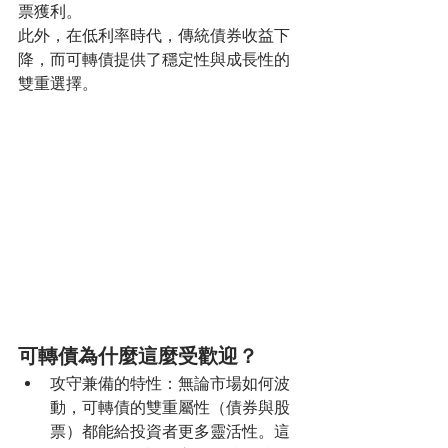
票獲利。 
此外，在低利率時代，傳統債券收益下
降，而可轉債提供了穩定性與成長性的
雙重選擇。
可轉債為什麼這麼受歡迎？
攻守兼備的特性：無論市場如何波
動，可轉債的雙重屬性（債券與股
票）都能給投資者更多靈活性。這