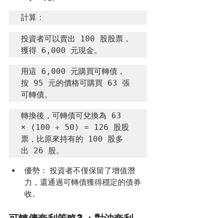
計算：
投資者可以賣出 100 股股票，
獲得 6,000 元現金。
用這 6,000 元購買可轉債，
按 95 元的價格可購買 63 張
可轉債。
轉換後，可轉債可兌換為 63 
× (100 ÷ 50) = 126 股股
票，比原來持有的 100 股多
出 26 股。
優勢： 投資者不僅保留了增值潛
力，還通過可轉債獲得穩定的債券
收。
可轉債套利策略3：對沖套利 