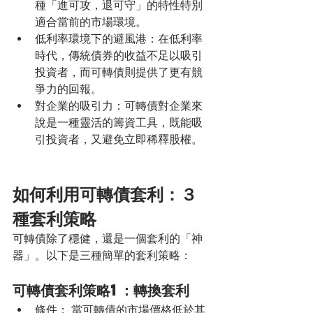
種「進可攻，退可守」的特性特別
適合當前的市場環境。
低利率環境下的避風港：在低利率
時代，傳統債券的收益不足以吸引
投資者，而可轉債則提供了更有競
爭力的回報。
對企業的吸引力：可轉債對企業來
說是一種靈活的籌資工具，既能吸
引投資者，又避免立即稀釋股權。
如何利用可轉債套利：３
種套利策略
可轉債除了穩健，還是一個套利的「神
器」。以下是三種簡單的套利策略：
可轉債套利策略1：轉換套利 
條件： 當可轉債的市場價格低於其