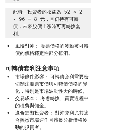
此時，投資者的收益為 52 × 2 
- 96 = 8 元，且仍持有可轉
債，未來股價上漲時可再轉換套
利。
風險對沖： 股票價格的波動被可轉
債的價格穩定性部分抵消。
可轉債套利注意事項
市場條件影響： 可轉債套利需要密
切關注股票市價與可轉債價格的變
化，特別是市場波動性大的時候。
交易成本： 考慮轉換、買賣過程中
的稅費與佣金。
適合進階投資者： 對沖套利尤其適
合熟悉市場運作且擅長分析價格波
動的投資者。