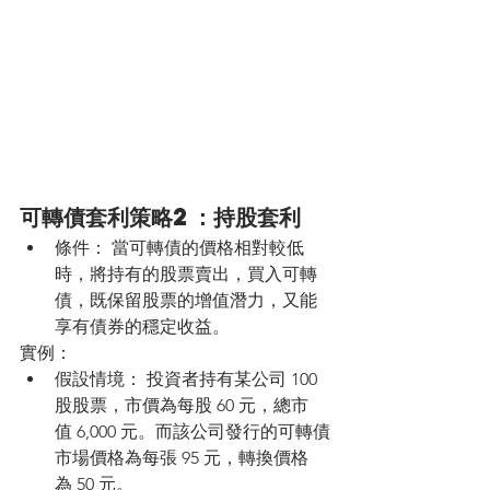
可轉債套利策略2：持股套利 
條件： 當可轉債的價格相對較低
時，將持有的股票賣出，買入可轉
債，既保留股票的增值潛力，又能
享有債券的穩定收益。
實例：
假設情境： 投資者持有某公司 100 
股股票，市價為每股 60 元，總市
值 6,000 元。而該公司發行的可轉債
市場價格為每張 95 元，轉換價格
為 50 元。