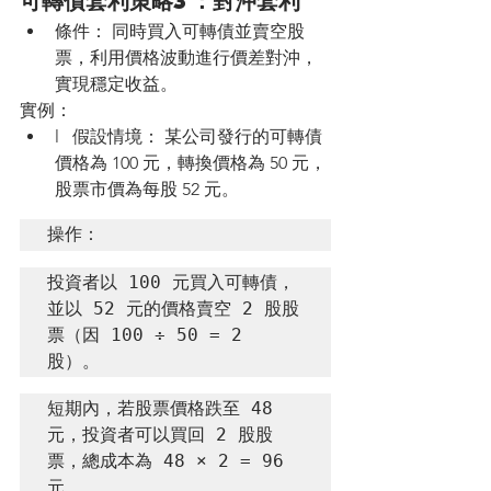
條件： 同時買入可轉債並賣空股
票，利用價格波動進行價差對沖，
實現穩定收益。
實例：
l   假設情境： 某公司發行的可轉債
價格為 100 元，轉換價格為 50 元，
股票市價為每股 52 元。
操作：
投資者以 100 元買入可轉債，
並以 52 元的價格賣空 2 股股
票（因 100 ÷ 50 = 2 
股）。
短期內，若股票價格跌至 48 
元，投資者可以買回 2 股股
票，總成本為 48 × 2 = 96 
元。