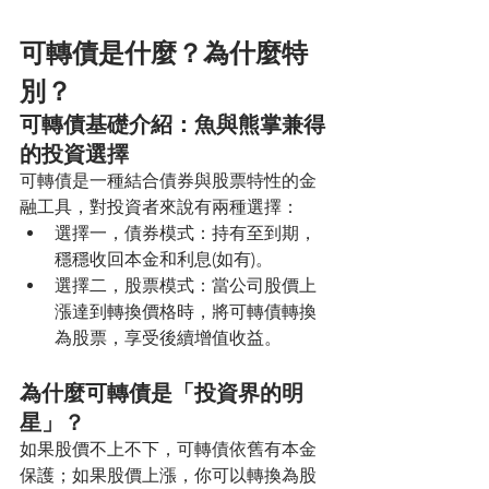
可轉債是什麼？為什麼特
別？
可轉債基礎介紹：魚與熊掌兼得
的投資選擇
可轉債是一種結合債券與股票特性的金
融工具，對投資者來說有兩種選擇： 
選擇一，債券模式：持有至到期，
穩穩收回本金和利息(如有)。 
選擇二，股票模式：當公司股價上
漲達到轉換價格時，將可轉債轉換
為股票，享受後續增值收益。
為什麼可轉債是「投資界的明
星」？ 
如果股價不上不下，可轉債依舊有本金
保護；如果股價上漲，你可以轉換為股