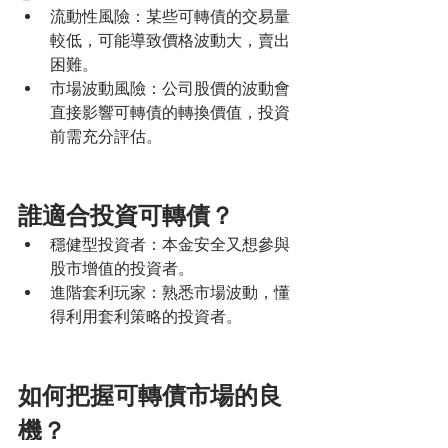
流動性風險：某些可轉債的交易量
較低，可能導致價格波動大，賣出
困難。
市場波動風險：公司股價的波動會
直接影響可轉債的轉換價值，投資
前需充分評估。
誰適合投資可轉債？ 
穩健型投資者：本金安全又想參與
股市增值的投資者。 
進階套利玩家：熟悉市場波動，懂
得利用套利策略的投資者。
如何把握可轉債市場的良
機？