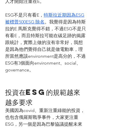
人才開始注重在E。
ESG不是只有看E，
特斯拉近期因為ESG
被標普500ESG 除名
。我覺得是因為特斯
拉的E 馬斯克覺得不錯，不過ESG不是只
有看E，而且特斯拉可能在碳足跡的揭露
跟統計，實際上做的沒有非常好，我想
是因為他們覺得自己就是做電動車，理
所當然應該environment是高分的，不過
ESG有3個面向environment、social、
governance。
投資在ESG的規範越來
越多要求
美國因為covid、重新注重綠能的投資，
也包含俄羅斯戰爭事件，大家更注重
ESG，另一個是因為巴黎協議提醒未來