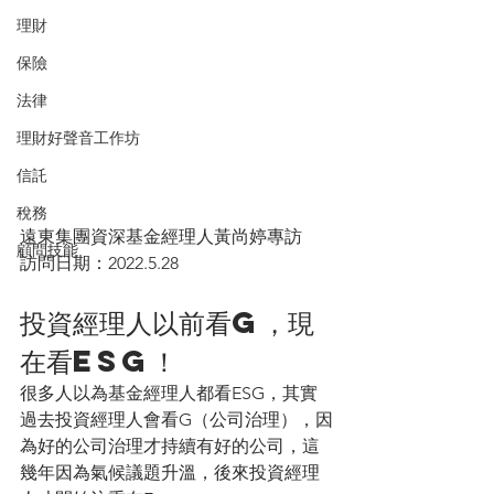
理財
保險
法律
理財好聲音工作坊
信託
稅務
遠東集團資深基金經理人黃尚婷專訪
顧問技能
訪問日期：2022.5.28
投資經理人以前看G，現
在看ESG！
很多人以為基金經理人都看ESG，其實
過去投資經理人會看G（公司治理），因
為好的公司治理才持續有好的公司，這
幾年因為氣候議題升溫，後來投資經理