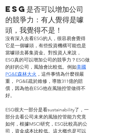
ESG是否可以增加公司
的競爭力：有人覺得是噱
頭，我覺得不是！
沒有深入去看ESG的人，很容易會覺得
它是一個噱頭，有些投資機構可能也是
當噱頭去募集資金。對投資人來說，
ESG真的可以增加公司的競爭力？ESG做
的好的公司，風險會比較低。例如
美國
PG&E森林大火
，這件事情為什麼很嚴
重， PG&E疏於維修，導致311億的賠
償，因為他在ESG他在風險控管做得不
好。
ESG很大一部分是看sustainability了，一
部分去看公司未來的風險控管能力究竟
如何，根據MSCI研究，ESG比較高的公
司，資金成本比較低。這大概也是可以