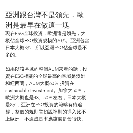
亞洲跟台灣不是領先，歐
洲是最早在做這一塊
現在ESG全球投資，歐洲還是領先，大
概佔全球ESG投資規模的70%。亞洲包含
日本大概3%，所以亞洲ESG佔全球是不
多的。
如果以該區域的整個AUM來看的話，投
資在ESG相關的全球最高的區域是澳洲
和紐西蘭，AUM大概60％ 投資在
sustainable Investment。加拿大50％，
歐洲大概也是48、50％左右，日本大概
是8%，亞洲在ESG投資的範疇有待追
趕，整個的規則譬如說準則的導入比不
上歐洲，不過成長率應該還是會很快。