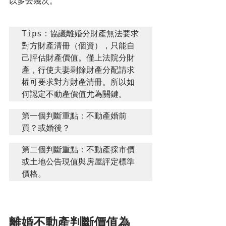
以多去幾次。
Tips：協議離婚分財產無法要求
對方財產清冊（個資），只能自
己評估財產價值。僅上法院分財
產，行使夫妻剩餘財產分配請求
權可要求對方財產清冊。所以如
何認定不動產價值尤為關鍵。
第一個判斷重點：不動產婚前
買？或婚後？
第二個判斷重點：不動產採市價
或土地公告現值與房屋評定標準
價格。
離婚不動產判斷價值為