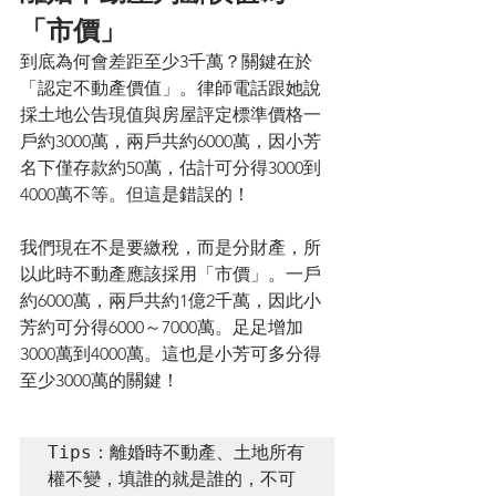
「市價」
到底為何會差距至少3千萬？關鍵在於
「認定不動產價值」。律師電話跟她說
採土地公告現值與房屋評定標準價格一
戶約3000萬，兩戶共約6000萬，因小芳
名下僅存款約50萬，估計可分得3000到
4000萬不等。但這是錯誤的！
我們現在不是要繳稅，而是分財產，所
以此時不動產應該採用「市價」。一戶
約6000萬，兩戶共約1億2千萬，因此小
芳約可分得6000～7000萬。足足增加
3000萬到4000萬。這也是小芳可多分得
至少3000萬的關鍵！
Tips：離婚時不動產、土地所有
權不變，填誰的就是誰的，不可