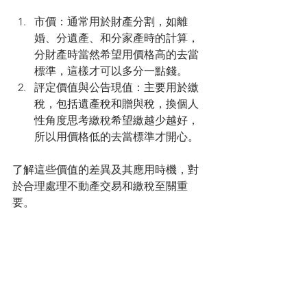
市價：通常用於財產分割，如離
婚、分遺產、和分家產時的計算，
分財產時當然希望用價格高的去當
標準，這樣才可以多分一點錢。
評定價值與公告現值：主要用於繳
稅，包括遺產稅和贈與稅，換個人
性角度思考繳稅希望繳越少越好，
所以用價格低的去當標準才開心。
了解這些價值的差異及其應用時機，對
於合理處理不動產交易和繳稅至關重
要。