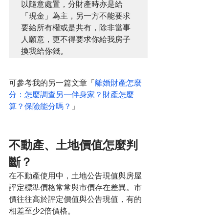
以隨意處置，分財產時亦是給
「現金」為主，另一方不能要求
要給所有權或是共有，除非當事
人願意，更不得要求你給我房子
換我給你錢。
可參考我的另一篇文章「
離婚財產怎麼
分：怎麼調查另一伴身家？財產怎麼
算？保險能分嗎？
」
不動產、土地價值怎麼判
斷？
在不動產使用中，土地公告現值與房屋
評定標準價格常常與市價存在差異。市
價往往高於評定價值與公告現值，有的
相差至少2倍價格。