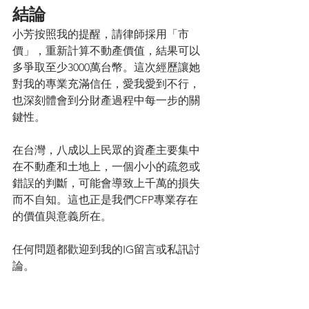
結論
小芳按照我的提醒，請律師採用「市
價」，重新計算不動產價值，結果可以
多爭取至少3000萬台幣。這次經歷讓她
對我的專業充滿信任，愛我愛到不行，
也深刻體會到分財產過程中每一步的關
鍵性。
在台灣，八成以上民眾的資產主要集中
在不動產和土地上，一個小小的疏忽或
錯誤的判斷，可能會導致上千萬的損失
而不自知。這也正是我們CFP專業存在
的價值與意義所在。
任何問題都歡迎到我的IG留言或私訊討
論。