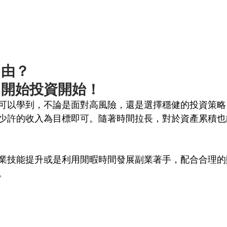
自由？
、開始投資開始！
可以學到，不論是面對高風險，還是選擇穩健的投資策略
少許的收入為目標即可。隨著時間拉長，對於資產累積也
業技能提升或是利用閒暇時間發展副業著手，配合合理的
。