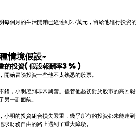
明每個月的生活開銷已經達到2.7萬元，留給他進行投資
種情境假設~
規畫的投資(假設報酬率3%)
，開始冒險投資一些他不太熟悉的股票。
不錯，小明感到非常興奮。儘管他起初對於股市的高回報
了另一副面貌。
，小明的投資組合損失嚴重，幾乎所有的投資都未能達到
追求財務自由的路上遇到了重大障礙。