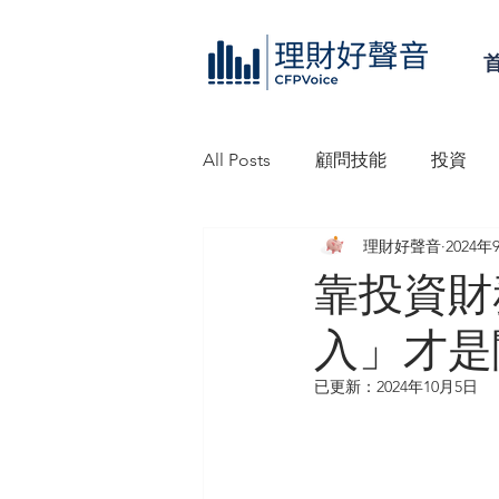
All Posts
顧問技能
投資
理財好聲音
2024年
理財好聲音工作坊
信託
靠投資財
入」才是
已更新：
2024年10月5日