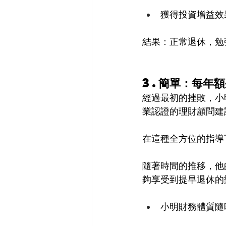
獲得投資增益效
結果：正常退休，勉
3.簡單：每年
經過最初的挫敗，小
業認證的理財顧問建
在這種全方位的指導
隨著時間的推移，他
夠享受到提早退休的
小明財務體質隨