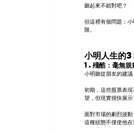
聽起來不錯對吧？
但這裡有個問題：小
限。
小明人生的3
1.殘酷：毫無
小明聽從朋友的建議
初期，這些股票表現
望，但現實很快展示
面對市場的劇烈波動
這種狀態不僅使他在