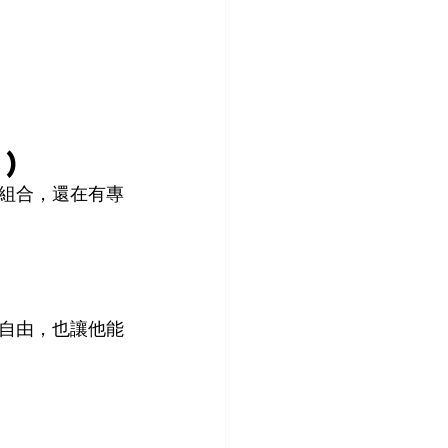
)
組合，還在有專
自由，也讓他能