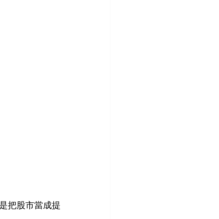
是把股市當成提