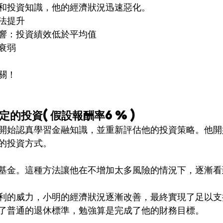
和投資知識，他的經濟狀況迅速惡化。
法提升
響：投資績效低於平均值
衰弱
關！
穩定的投資(假設報酬率6%)
開始認真學習金融知識，並重新評估他的投資策略。他開
的投資方式。
基金。這種方法讓他在不增加太多風險的情況下，逐漸看
利的威力，小明的經濟狀況逐漸改善，最終實現了足以支
了普通的退休標準，勉強算是完成了他的財務目標。