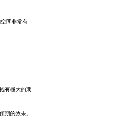
的空間非常有
抱有極大的期
預期的效果。