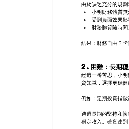
由於缺乏充分的規劃
小明財務體質無
受到負面效果影
財務體質隨時間
結果：財務自由？卡
2.困難：長期
經過一番苦思，小明
資知識，選擇更穩健
例如：定期投資指數
透過長期的堅持和複
穩定收入。確實達到