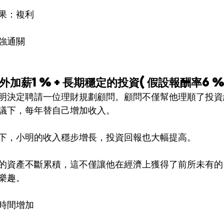
果：複利
強通關
額外加薪1%+長期穩定的投資(假設報酬率6%
明決定聘請一位理財規劃顧問。顧問不僅幫他理順了投資
議下，每年替自己增加收入。
下，小明的收入穩步增長，投資回報也大幅提高。
的資產不斷累積，這不僅讓他在經濟上獲得了前所未有的
樂趣。
時間增加