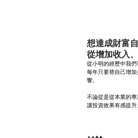
想達成財富
從增加收入
從小明的經歷中我們
每年只要替自己增加
響。
不論從是從本業的專
讓投資效果有感提升