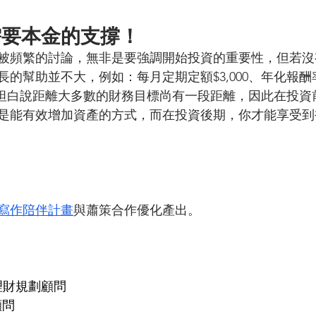
需要本金的支撐！
被頻繁的討論，無非是要強調開始投資的重要性，但若沒
的幫助並不大，例如：每月定期定額$3,000、年化報酬率
元，坦白說距離大多數的財務目標尚有一段距離，因此在投
是能有效增加資產的方式，而在投資後期，你才能享受到
寫作陪伴計畫
與蕭策合作優化產出。
理財規劃顧問 
問 