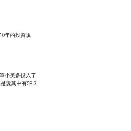
10年的投資規
明筆小美多投入了
就是說其中有59.3