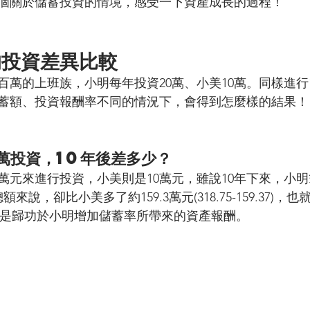
個關於儲蓄投資的情境，感受一下資產成長的過程！
的投資差異比較
百萬的上班族，小明每年投資20萬、小美10萬。同樣進行
蓄額、投資報酬率不同的情況下，會得到怎麼樣的結果！
萬投資，10年後差多少？
0萬元來進行投資，小美則是10萬元，雖說10年下來，小
來說，卻比小美多了約159.3萬元(318.75-159.37)，也
00)主要是歸功於小明增加儲蓄率所帶來的資產報酬。