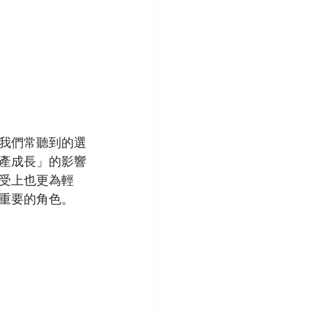
我們常聽到的選
產成長」的影響
受上也更為輕
重要的角色。