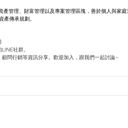
資產傳承規劃。
〕
LINE社群。
、顧問行銷等資訊分享。歡迎加入，跟我們一起討論~