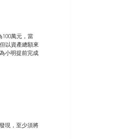
100萬元，當
，但以資產總額來
要是因為小明提前完成
發現，至少須將