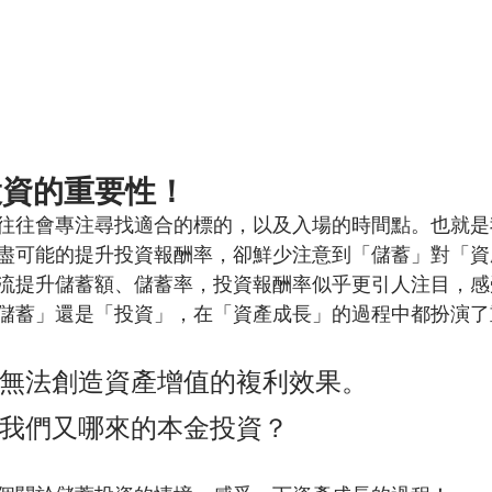
投資的重要性！
往往會專注尋找適合的標的，以及入場的時間點。也就是
盡可能的提升投資報酬率，卻鮮少注意到「儲蓄」對「資
流提升儲蓄額、儲蓄率，投資報酬率似乎更引人注目，感
儲蓄」還是「投資」，在「資產成長」的過程中都扮演了
無法創造資產增值的複利效果。
我們又哪來的本金投資？