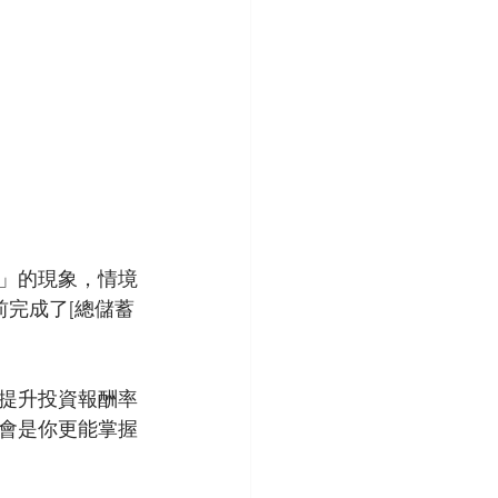
」的現象，情境
前完成了[總儲蓄
提升投資報酬率
會是你更能掌握