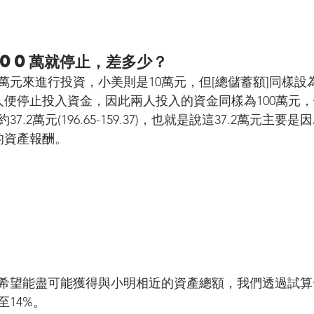
100萬就停止，差多少？
萬元來進行投資，小美則是10萬元，但[總儲蓄額]同樣設為
兩人便停止投入資金，因此兩人投入的資金同樣為100萬元
.2萬元(196.65-159.37)，也就是說這37.2萬元主
的資產報酬。
希望能盡可能獲得與小明相近的資產總額，我們透過試算
14%。