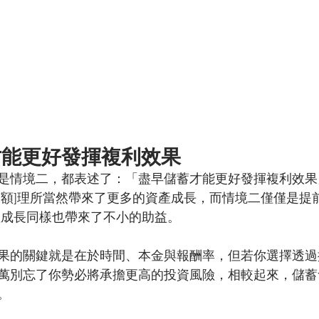
才能更好發揮複利效果
是情境二，都表述了：「盡早儲蓄才能更好發揮複利效果
蓄額]理所當然帶來了更多的資產成長，而情境二僅僅是提
產成長同樣也帶來了不小的助益。
果的關鍵就是在於時間、本金與報酬率，但若你選擇透過
萬別忘了你勢必將承擔更高的投資風險，相較起來，儲蓄
。