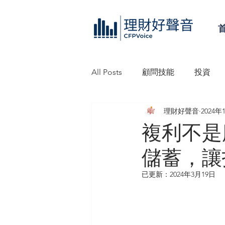
All Posts
顧問技能
投資
理財好聲音
2024年
理財好聲音工作坊
信託
複利不是
儲蓄，讓
已更新：
2024年3月19日