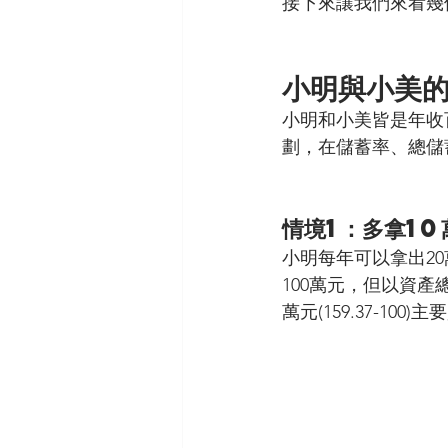
接下來讓我們來看幾
小明與小美
小明和小美皆是年收
劃，在儲蓄率、總儲
情境1：多拿10
小明每年可以拿出2
100萬元，但以資產總額
萬元(159.37-1