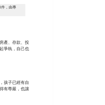
條件，由專
房產、存款、投
起爭執，自己也
，孩子已經有自
得有尊嚴，也讓