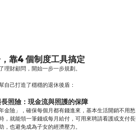
子，靠4個制度工具搞定
了理財顧問，開始一步一步規劃。
幫自己打造了穩穩的退休後盾：
與長照險：現金流與照護的保障
年金險」，確保每個月都有錢進來，基本生活開銷不用愁
時，就能領一筆錢或每月給付，可用來聘請看護或支付長
助，也避免成為子女的經濟壓力。