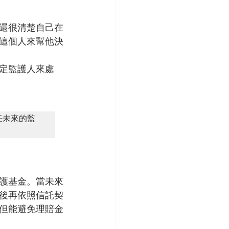
還很清楚自己在
這個人來幫他決
定監護人來處
任未來的監
護基金。當未來
後再依照信託契
但能避免理賠金