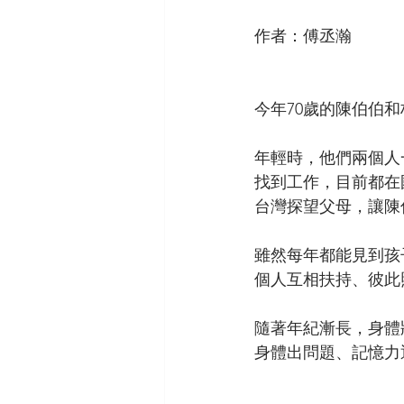
作者：傅丞瀚
今年70歲的陳伯伯
年輕時，他們兩個人
找到工作，目前都在
台灣探望父母，讓陳
雖然每年都能見到孩
個人互相扶持、彼此
隨著年紀漸長，身體
身體出問題、記憶力