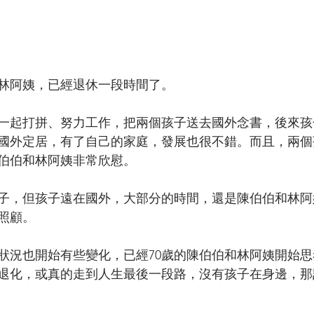
和林阿姨，已經退休一段時間了。
一起打拼、努力工作，把兩個孩子送去國外念書，後來孩
國外定居，有了自己的家庭，發展也很不錯。而且，兩個
伯伯和林阿姨非常欣慰。
子，但孩子遠在國外，大部分的時間，還是陳伯伯和林阿
照顧。
狀況也開始有些變化，已經70歲的陳伯伯和林阿姨開始
退化，或真的走到人生最後一段路，沒有孩子在身邊，那