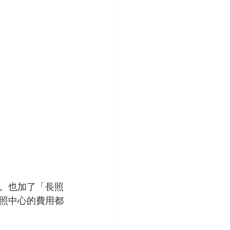
。也加了「長照
照中心的費用都