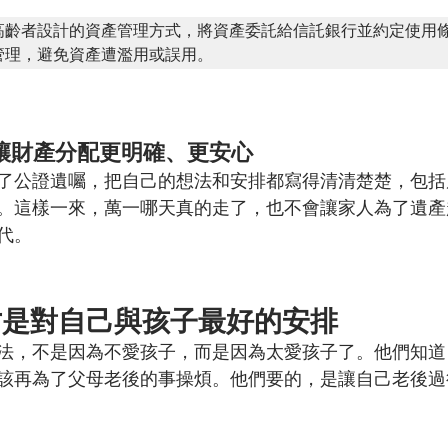
高齡者設計的資產管理方式，將資產委託給信託銀行並約定使用
管理，避免資產遭濫用或誤用。
：讓財產分配更明確、更安心
了公證遺囑，把自己的想法和安排都寫得清清楚楚，包括
。這樣一來，萬一哪天真的走了，也不會讓家人為了遺產
代。
才是對自己與孩子最好的安排
法，不是因為不愛孩子，而是因為太愛孩子了。他們知道
該再為了父母老後的事操煩。他們要的，是讓自己老後過