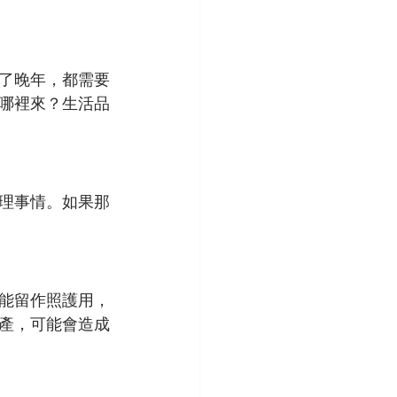
到了晚年，都需要
哪裡來？生活品
理事情。如果那
能留作照護用，
產，可能會造成