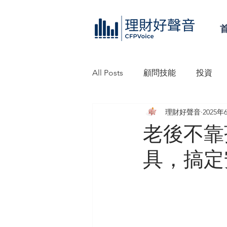
All Posts
顧問技能
投資
理財好聲音
2025年
理財好聲音工作坊
信託
老後不靠
具，搞定