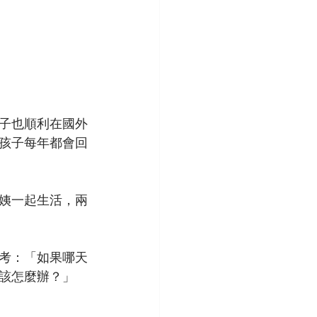
子也順利在國外
孩子每年都會回
姨一起生活，兩
思考：「如果哪天
該怎麼辦？」