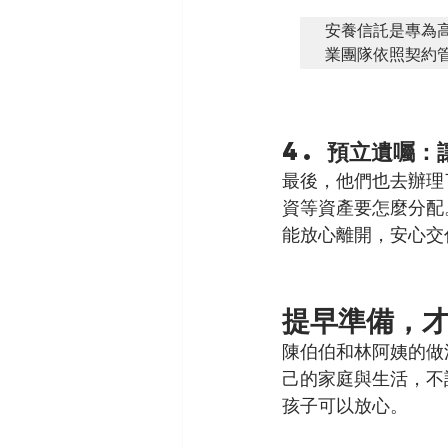
安養信託是專為
業團隊依照契約
4. 預立遺囑
最後，他們也去辦理
資等資產要怎麼分配
能放心離開，安心交
提早準備，
陳伯伯和林阿姨的做
己的家庭與生活，不
孩子可以放心。