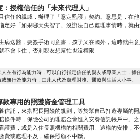
制度：授權信任的「未來代理人」
且信任的親戚，辦理了「意定監護」契約。意思是，在他
指定好「如果哪天失智了、沒辦法自己處理事情時，就由
生病送醫，要簽手術同意書，孩子又在國外，這時就由意
就不會卡住，否則親友想幫忙也沒權限。
年人在有行為能力時，可以自行指定信任的親友或專業人士，擔
智或無行為能力時，由此人代為處理財務、醫療與生活大小事。
：專款專用的照護資金管理工具
養信託，來搭配長照險的規劃，等於幫自己打造專屬的照
賠條件時，保險公司的理賠金會進入安養信託帳戶中。之
看護費，或是入住長照機構的相關費用。這樣的安排，不
繳費或處理不及，確保照顧不中斷。