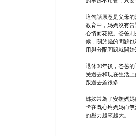
的事妳不用管，只要
這句話原意是父母的
教育中，媽媽沒有告
心情而花錢。爸爸則
候，關於錢的問題也
用與分配問題就開始
退休30年後，爸爸
受過去和現在生活上
跟過去差很多。」
姊姊常為了安撫媽媽
卡在既心疼媽媽而無
的壓力越來越大。