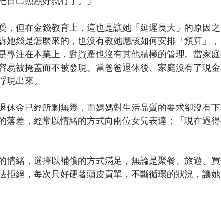
把自己照顧好就行了。」
愛，但在金錢教育上，這也是讓她「延遲長大」的原因之
訴她錢是怎麼來的，也沒有教她應該如何安排「預算」，
是專注在本業上，對資產也沒有其他積極的管理。當家庭
容易被掩蓋而不被發現。當爸爸退休後、家庭沒有了現金
浮現出來。
的退休金已經所剩無幾，而媽媽對生活品質的要求卻沒有
的落差，經常以情緒的方式向兩位女兒表達：「現在過得
的情緒，選擇以補償的方式滿足，無論是聚餐、旅遊、買
法拒絕，每次只好硬著頭皮買單，不斷循環的狀況，讓她