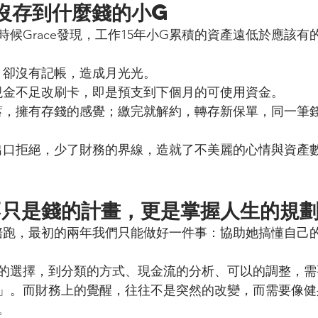
沒存到什麼錢的小G
候Grace發現，工作15年小G累積的資產遠低於應該有
向，卻沒有記帳，造成月光光。
支，現金不足改刷卡，即是預支到下個月的可使用資金。
單儲蓄，擁有存錢的感覺；繳完就解約，轉存新保單，同一筆
說不出口拒絕，少了財務的界線，造就了不美麗的心情與資產
不只是錢的計畫，更是掌握人生的規
財務陪跑，最初的兩年我們只能做好一件事：協助她搞懂自己
的選擇，到分類的方式、現金流的分析、可以的調整，需
」。而財務上的覺醒，往往不是突然的改變，而需要像健
。