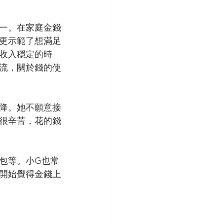
一。在家庭金錢
更示範了想滿足
收入穩定的時
流，關於錢的使
下降。她不願意接
很辛苦，花的錢
包等。小G也常
開始覺得金錢上