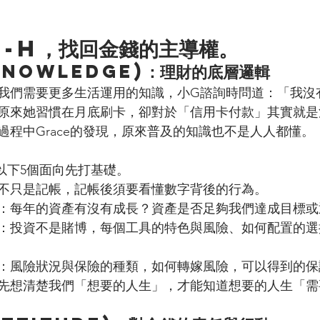
S-H，找回金錢的主導權。
Knowledge)：理財的底層邏輯
我們需要更多生活運用的知識，小G諮詢時問道：「我沒
原來她習慣在月底刷卡，卻對於「信用卡付款」其實就是
過程中Grace的發現，原來普及的知識也不是人人都懂。
以下5個面向先打基礎。
不只是記帳，記帳後須要看懂數字背後的行為。
：每年的資產有沒有成長？資產是否足夠我們達成目標或
：投資不是賭博，每個工具的特色與風險、如何配置的選
：風險狀況與保險的種類，如何轉嫁風險，可以得到的保
先想清楚我們「想要的人生」，才能知道想要的人生「需