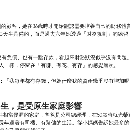
規劃的顧客，她在36歲時才開始體認需要培養自己的財務體
G天生具備的，而是過去六年她透過「財務規劃」的練習
沒有負債、也有一點存款，看起來財務狀況似乎沒有問題
人一樣，停留在「有賺、有花、有存」的感覺層次。
：「我每年都有存錢，但為什麼我的資產幾乎沒有增加呢
天生，是受原生家庭影響
件相當優渥的家庭，爸爸是公司總經理，在50歲時就光榮
長年過著有司機、有幫傭的生活。從小媽媽告訴她最多的