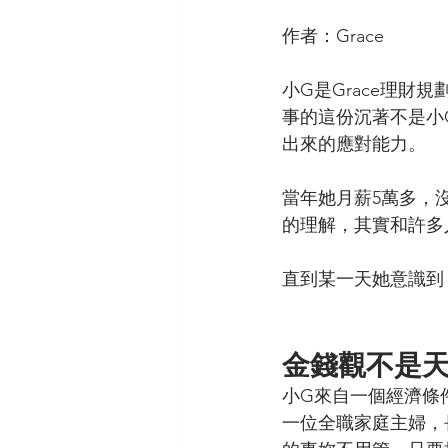
作者：Grace
小G是Grace理財
事的這份沉著不是小
出來的應對能力。
當年她月薪5萬多，
的理解，其實和許多
直到某一天她意識到
金錢觀不是
小G來自一個經濟條
一位全職家庭主婦，