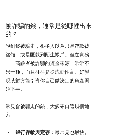
被詐騙的錢，通常是從哪裡出來
的？
說到錢被騙走，很多人以為只是存款被
盜領，或是匯款到陌生帳戶。但在實務
上，高齡者被詐騙的資金來源，常常不
只一種，而且往往是從流動性高、好變
現或對方能引導你自己做決定的資產開
始下手。
常見會被騙走的錢，大多來自這幾個地
方：
銀行存款與定存
：最常見也最快。