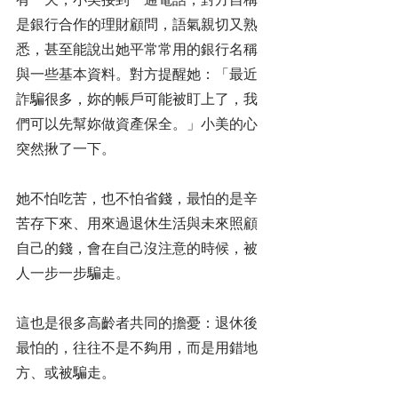
是銀行合作的理財顧問，語氣親切又熟
悉，甚至能說出她平常常用的銀行名稱
與一些基本資料。對方提醒她：「最近
詐騙很多，妳的帳戶可能被盯上了，我
們可以先幫妳做資產保全。」小美的心
突然揪了一下。
她不怕吃苦，也不怕省錢，最怕的是辛
苦存下來、用來過退休生活與未來照顧
自己的錢，會在自己沒注意的時候，被
人一步一步騙走。
這也是很多高齡者共同的擔憂：退休後
最怕的，往往不是不夠用，而是用錯地
方、或被騙走。