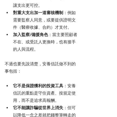
讓支出更可控。
對重大支出加一道審核機制
：例如
需要監察人同意，或要提供證明文
件（醫療收據、合約）才支付。
加入監察/備援角色
：當主要照顧者
不在、或受託人更換時，也有接手
的人與流程。
不過也要先說清楚，安養信託做不到的
事包括：
它不是保證獲利的投資工具
：安養
信託的重點是守住資產、按規定使
用，而不是追求高報酬。
它不能讓詐騙從世界上消失
：但可
以降低一念之差就把錢整筆轉走的