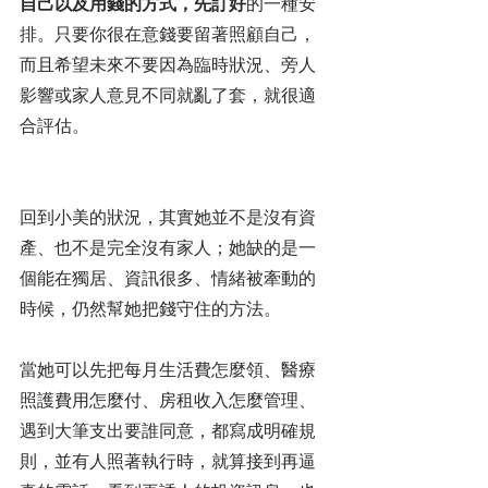
自己以及用錢的方式，先訂好
的一種安
排。只要你很在意錢要留著照顧自己，
而且希望未來不要因為臨時狀況、旁人
影響或家人意見不同就亂了套，就很適
合評估。
回到小美的狀況，其實她並不是沒有資
產、也不是完全沒有家人；她缺的是一
個能在獨居、資訊很多、情緒被牽動的
時候，仍然幫她把錢守住的方法。
當她可以先把每月生活費怎麼領、醫療
照護費用怎麼付、房租收入怎麼管理、
遇到大筆支出要誰同意，都寫成明確規
則，並有人照著執行時，就算接到再逼