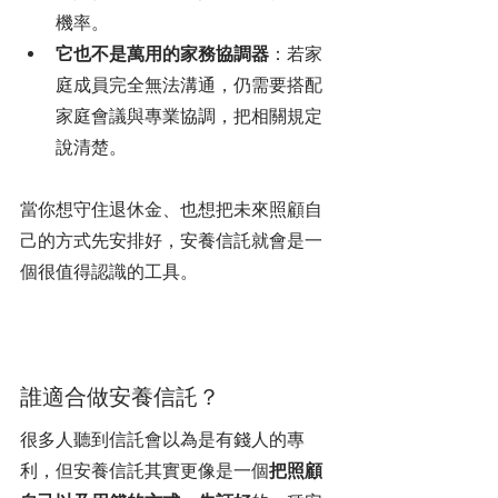
機率。
它也不是萬用的家務協調器
：若家
庭成員完全無法溝通，仍需要搭配
家庭會議與專業協調，把相關規定
說清楚。
當你想守住退休金、也想把未來照顧自
己的方式先安排好，安養信託就會是一
個很值得認識的工具。
誰適合做安養信託？
很多人聽到信託會以為是有錢人的專
利，但安養信託其實更像是一個
把照顧