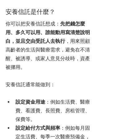
安養信託是什麼？
你可以把安養信託想成：
先把錢怎麼
用、多久可以用、誰能動用寫清楚說明
白，並且交由受託人去執行
，用來照顧
高齡者的生活與醫療需求，避免在不清
醒、被誘導、或家人意見分歧時，資產
被挪用。
安養信託通常能做到：
設定資金用途
：例如生活費、醫療
費、看護費、長照費、房租管理、
保費等。
設定給付方式與頻率
：例如每月固
定生活費、每季一次醫療預備金，