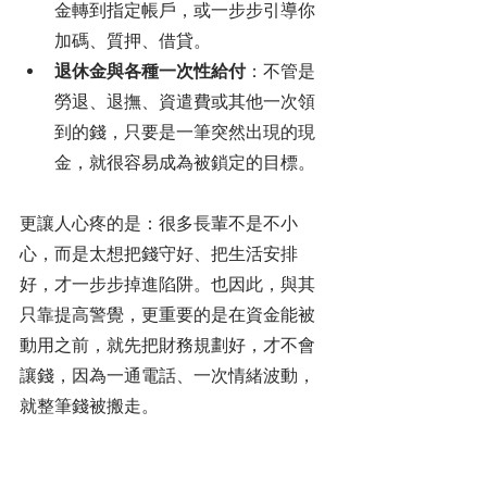
金轉到指定帳戶，或一步步引導你
加碼、質押、借貸。
退休金與各種一次性給付
：不管是
勞退、退撫、資遣費或其他一次領
到的錢，只要是一筆突然出現的現
金，就很容易成為被鎖定的目標。
更讓人心疼的是：很多長輩不是不小
心，而是太想把錢守好、把生活安排
好，才一步步掉進陷阱。也因此，與其
只靠提高警覺，更重要的是在資金能被
動用之前，就先把財務規劃好，才不會
讓錢，因為一通電話、一次情緒波動，
就整筆錢被搬走。