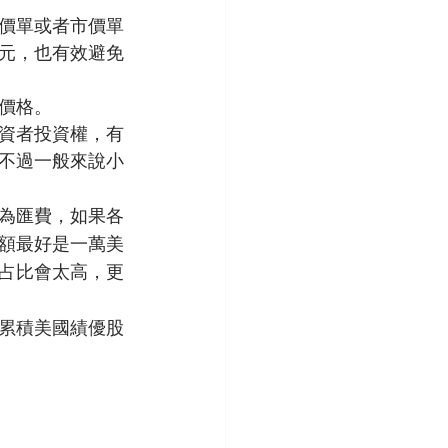
價單或者市價單
美元，也有效避免
價格。
資者投資權，有
不過一般來說小
為匯費，如果各
額最好是一萬美
費占比會太高，更
累積美國績優股