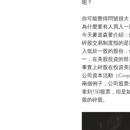
呢？
你可能覺得問號很大
為什麼要有人買入一
今天麥道森要介紹：
碎股交易制度指的是
入低於一股的股份，
一，在美股投資的世界，
事實上碎股在投資美
公司資本活動（Corpo
兩個例子，公司股票分
拿到150股票，但是
股的碎股。