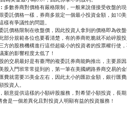
：
多數券商對價格有嚴格限制，一般來說僅接受收盤的現
跟委託價格一樣，券商多規定一個最小投資金額，如10
這樣有爭議性的問題。
委託價格限制在收盤價，因此投資人拿到的價格即為收盤
此部分規範各位也要看清楚，有的券商乾脆就不給碎股投
三方的股務機構進行這些超級小的投資者的投票權行使，
議案的影響程度太低了！
股的交易最好是有臺灣的複委託券商能夠推出，主要原因
美股入門班常常提到的，第一筆在美國網路券商交易的金
匯費就需要35美金左右，因此太小的匯款金額，銀行匯
額投資人。
，願意提供這樣的小額碎股服務，對希望小額投資，長期
，將會是一個差異化且對投資人明顯有益的投資服務！