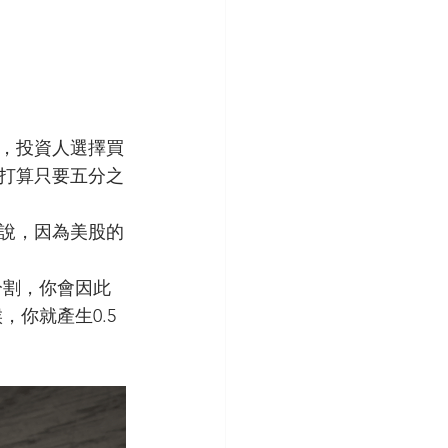
，投資人選擇買
打算只要五分之
說，因為美股的
的分割，你會因此
，你就產生0.5