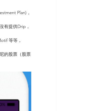
ent Plan)，
有提供Drip，
tif 等等，
士尼的股票（股票