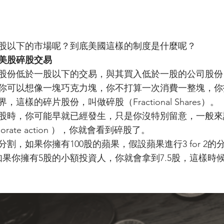
股以下的市場呢？到底美國這樣的制度是什麼呢？
美股碎股交易
股份低於一股以下的交易，與其買入低於一股的公司股份
你可以想像一塊巧克力塊，你不打算一次消費一整塊，你
這樣的碎片股份，叫做碎股（Fractional Shares）。
股時，你可能早就已經發生，只是你沒特別留意，一般來
rate action ），你就會看到碎股了。
割，如果你擁有100股的蘋果，假設蘋果進行3 for 2
如果你擁有5股的小額投資人，你就會拿到7.5股，這樣時候