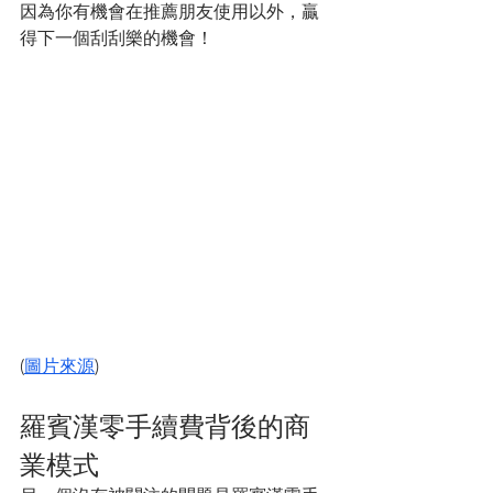
因為你有機會在推薦朋友使用以外，贏
得下一個刮刮樂的機會！
(
圖片來源
)
羅賓漢零手續費背後的商
業模式