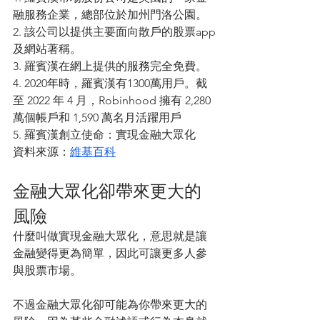
融服務企業，總部位於加州門洛公園。
2. 該公司以提供主要面向散戶的股票app
及網站著稱。
3. 羅賓漢在網上提供的服務完全免費。
4. 2020年時，羅賓漢有1300萬用戶。截
至 2022 年 4 月，Robinhood 擁有 2,280
萬個帳戶和 1,590 萬名月活躍用戶
5. 羅賓漢創立使命：實現金融大眾化
資料來源：
維基百科
金融大眾化卻帶來更大的
風險
什麼叫做實現金融大眾化，意思就是讓
金融變得更為簡單，因此可讓更多人參
與股票市場。
不過金融大眾化卻可能為你帶來更大的