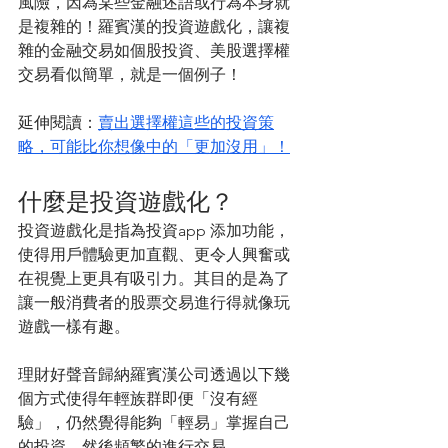
風險，因為某些金融述語或行為本身就
是複雜的！羅賓漢的投資遊戲化，讓複
雜的金融交易如個股投資、美股選擇權
交易看似簡單，就是一個例子！
延伸閱讀：
賣出選擇權這些的投資策
略，可能比你想像中的「更加沒用」！
什麼是投資遊戲化？
投資遊戲化是指為投資app 添加功能，
使得用戶體驗更加直觀、更令人興奮或
在視覺上更具有吸引力。其目的是為了
讓一般消費者的股票交易進行得就像玩
遊戲一樣有趣。
理財好聲音歸納羅賓漢公司透過以下幾
個方式使得年輕族群即便「沒有經
驗」，仍然覺得能夠「輕易」掌握自己
的投資，然後頻繁的進行交易。