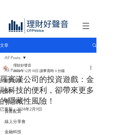
文章
All Posts
理財好聲音
All Posts
2022年12月18日
讀畢需時 4 分鐘
羅賓漢公司的投資遊戲：金
顧問技能
融科技的便利，卻帶來更多
投資
的隱藏性風險！
數位貨幣
已更新：
2024年2月9日
資產配置
線上分享會
金融科技