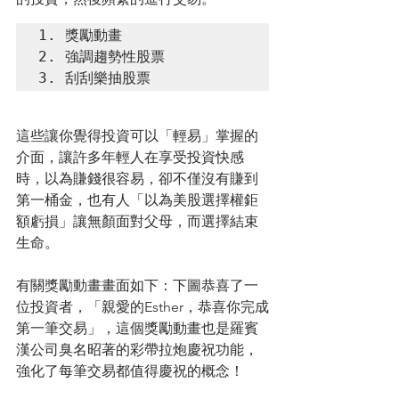
1. 獎勵動畫

2. 強調趨勢性股票

3. 刮刮樂抽股票
這些讓你覺得投資可以「輕易」掌握的
介面，讓許多年輕人在享受投資快感
時，以為賺錢很容易，卻不僅沒有賺到
第一桶金，也有人「以為美股選擇權鉅
額虧損」讓無顏面對父母，而選擇結束
生命。
有關獎勵動畫畫面如下：下圖恭喜了一
位投資者，「親愛的Esther，恭喜你完成
第一筆交易」，這個獎勵動畫也是羅賓
漢公司臭名昭著的彩帶拉炮慶祝功能，
強化了每筆交易都值得慶祝的概念！