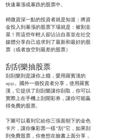
快速暴漲或暴跌的股票中。
稍微資深一點的投資者就是知道：將資
金投入到暴漲的股票下場就是：被割韭
菜！而這些年輕人卻沾沾自喜並在社交
媒體分享自己追求到了最新和最好的股
票（或者放空到最差的股票）
刮刮樂抽股票
刮刮樂則是讓你上癮，愛用羅賓漢的
app。國外一個投資者分享，使用羅賓
漢，它提供了刮刮樂讓你刮取，你可以
實際上在手機上刮開彩券，讓你可能贏
得免費的股票。
下圖可以看到它給你三張面朝下的金色
卡片，讓你像彩票一樣“刮”它，如果刮
到免費股票，你會想在臉書上面分享，