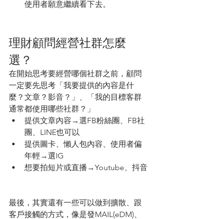
使用者願意繼續看下去。
理財顧問經營社群怎麼
選？
在開始思考要經營哪個社群之前，顧問
一定要先思考「我要提供的內容是什
麼？文章？影音？」、「我的目標客群
通常都使用哪些社群？」
提供文章內容→選FB粉絲團、FB社
團、LINE也可以
提供圖卡、懶人包內容、使用者偏
年輕→選IG
想要拍短片或直播→Youtube、抖音
最後，其實還有一些可以做到擴散、跟
客戶接觸的方式，像是發MAIL(eDM)、