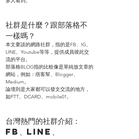
多人看到。
社群是什麼？跟部落格不
一樣嗎？
本文要談的網路社群，指的是FB、IG、
LINE、Youtube等等，提供成員彼此交
流的平台。
部落格BLOG指的比較像是單純放文章的
網站，例如：痞客幫、Blogger、
Medium。
論壇則是大家都可以發文交流的地方，
如PTT、DCARD、mobile01。
台灣熱門的社群介紹：
FB、LINE、