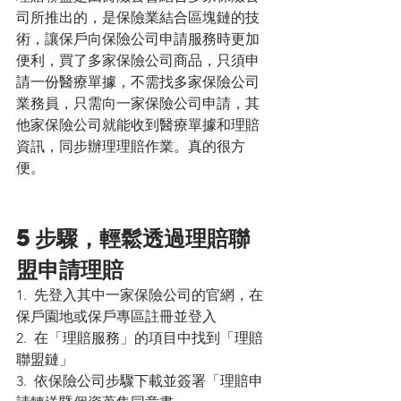
司所推出的，是保險業結合區塊鏈的技
術，讓保戶向保險公司申請服務時更加
便利，買了多家保險公司商品，只須申
請一份醫療單據，不需找多家保險公司
業務員，只需向一家保險公司申請，其
他家保險公司就能收到醫療單據和理賠
資訊，同步辦理理賠作業。真的很方
便。
5步驟，輕鬆透過理賠聯
盟申請理賠
1.  先登入其中一家保險公司的官網，在
保戶園地或保戶專區註冊並登入
2.  在「理賠服務」的項目中找到「理賠
聯盟鏈」
3.  依保險公司步驟下載並簽署「理賠申