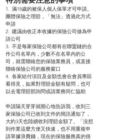
1.  滿18歲的被保人個人保單才可申請。
團體保險之理賠，「無法」透過此方式
申請
2.  建議由收正本收據的保險公司做為申
請公司
3.  不是每家保險公司都有在聯盟鏈的合
作公司名單內，少數不在名單內的公
司，就需聯絡您的保險業務員，或直接
聯絡保險公司的服務窗口
4.  各家給付項目及金額也會在會員專區
看得見，如果對理賠金額有疑問，也可
以去電理賠部詢問或請業務同仁協助
申請隔天芽芽就開心地告訴我，收到三
家保險公司已收到文件的簡訊通知了，
大約3天也陸續收到理賠金額了。「沒想
到作業這麼方便又快速，也不用重複申
請單據浪費錢，現在的保險服務真的很