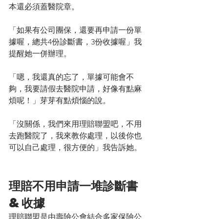
本還必須蓋醫院章。
「如果有公司團保，還要再申請一份單
據喔，總共4份診斷書，3份收據喔」我
提醒她一併辦理。
「嗯，我還真的忘了，單據可能會不
夠，我要請假去醫院申請，好像有點麻
煩呢！」芽芽有點煩惱的說。
「沒關係，我們來用理賠聯盟吧，不用
去跑醫院了，我來教你處理，以後你也
可以自己處理，很方便的」我告訴她。
理賠不用申請一堆診斷書
&收據
理賠聯盟是由壽險公會結合多家保險公