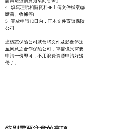
請轉送暨個資蒐集同意書」
4.  填寫理賠相關資料並上傳文件檔案(診
斷書、收據等)
5.  完成申請10日內，正本文件寄該保險
公司
這樣該保險公司就會將文件及影像傳送
至同意之合作保險公司，單據也只需要
申請一份即可，不用浪費資源申請好幾
份了。
特別需要注意的事項