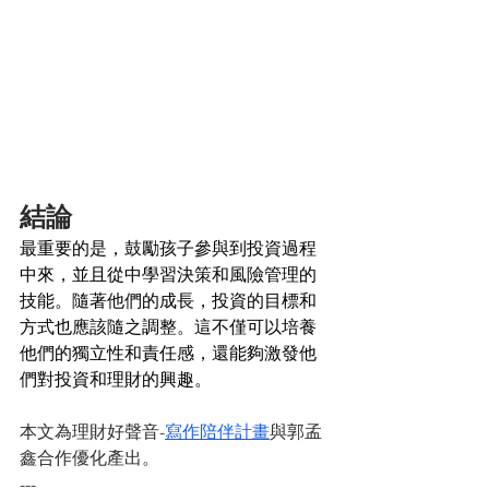
結論
最重要的是，鼓勵孩子參與到投資過程
中來，並且從中學習決策和風險管理的
技能。隨著他們的成長，投資的目標和
方式也應該隨之調整。這不僅可以培養
他們的獨立性和責任感，還能夠激發他
們對投資和理財的興趣。
本文為理財好聲音-
寫作陪伴計畫
與郭孟
鑫合作優化產出。
---