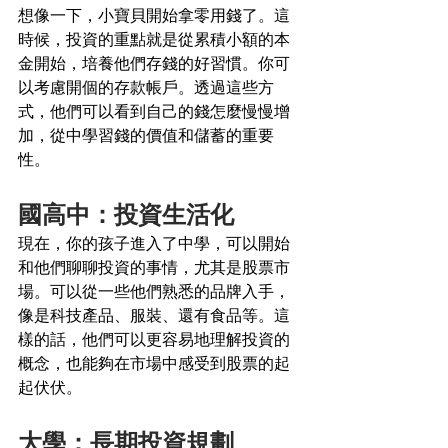
想像一下，小寶貝開始拿零用錢了。這
時候，投資的重點就是從累積小額的本
金開始，培養他們存錢的好習慣。你可
以考慮開個的存款帳戶。透過這些方
式，他們可以看到自己的錢怎麼慢慢增
加，從中學習錢的價值和儲蓄的重要
性。
國高中：投資生活化
現在，你的孩子進入了中學，可以開始
和他們聊聊投資的事情，尤其是股票市
場。可以從一些他們熟悉的品牌入手，
像是科技產品、服裝、還有食品等。這
樣的話，他們可以更容易地理解投資的
概念，也能夠在市場中感受到股票的起
起伏伏。
大學：長期投資規劃