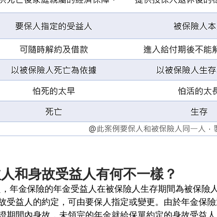
益人和身故受益人有何不一樣？
條規定，年金保險的年金受益人在被保險人生存期間為被保險
故受益人的約定，可由要保人指定或變更。由於年金保險
證期間內身故，未領完的年金就給保單約定的身故受益人