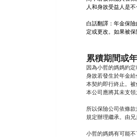
人和身故受益人是不
白話翻譯：年金保險
定或更改。如果被保
累積期間或
因為小哲的媽媽約定
身故若發生於年金給
本契約即行終止。被
本公司應將其未支領
所以保險公司依條款
規定辦理繼承。由兄
小哲的媽媽有可能不