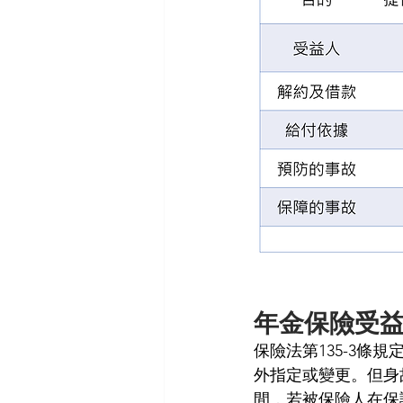
年金保險受
保險法第135-3
外指定或變更。但身
間，若被保險人在保