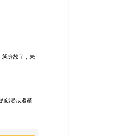
，就身故了，未
的錢變成遺產，