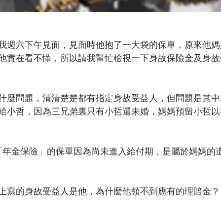
我週六下午見面，見面時他抱了一大袋的保單，原來他媽
，他實在看不懂，所以請我幫忙檢視一下身故保險金及身
没什麼問題，清清楚楚都有指定身故受益人，但問題是其中
給小哲，因為三兄弟裏只有小哲還未婚，媽媽預留小哲以
「年金保險」的保單因為尚未進入給付期，是屬於媽媽的
上寫的身故受益人是他，為什麼他領不到應有的理賠金？