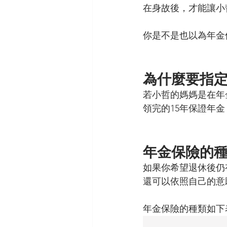
在身故後，才能讓小
你是不是也以為年金
為什麼要指定
若小哲的媽媽是在年
領完的15年保證年
年金保險的
如果你希望退休後仍
還可以依照自己的意
年金保險的種類如下