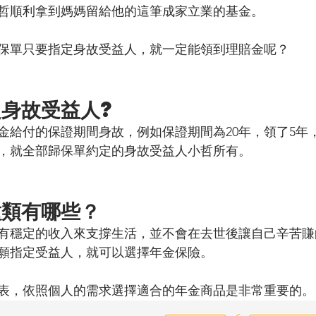
哲順利拿到媽媽留給他的這筆成家立業的基金。
保單只要指定身故受益人，就一定能領到理賠金呢？
身故受益人?
金給付的保證期間身故，例如保證期間為20年，領了5年
金，就全部歸保單約定的身故受益人小哲所有。
種類有哪些？
有穩定的收入來支撐生活，並不會在去世後讓自己辛苦賺
願指定受益人，就可以選擇年金保險。
表，依照個人的需求選擇適合的年金商品是非常重要的。