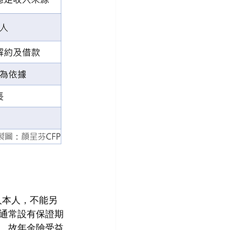
人本人，不能另
通常設有保證期
。故年金險受益