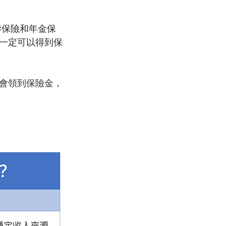
壽保險和年金保
一定可以得到保
會領到保險金，