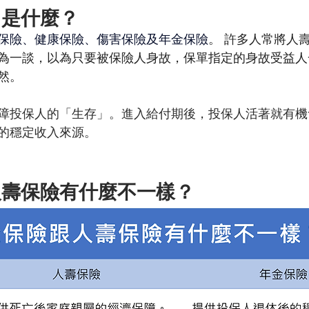
」是什麼？
保險、健康保險、傷害保險及年金保險
。 許多人常將人
為一談，以為只要被保險人身故，保單指定的身故受益人
然。
障投保人的「生存」。進入給付期後，投保人活著就有機
的穩定收入來源。
人壽保險有什麼不一樣？