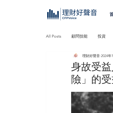
All Posts
顧問技能
投資
理財好聲音
2024年
理財好聲音工作坊
信託
身故受益
險」的受