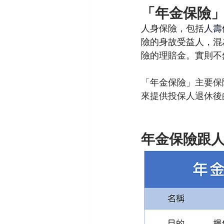
「年金保險
人身保險，包括
人壽
險的身故受益人，混
險的理賠金。實則不
「年金保險」
主要保
來提供投保人退休後
年金保險跟