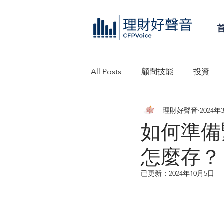
All Posts
顧問技能
投資
理財好聲音
2024年
理財好聲音工作坊
信託
如何準備
怎麼存？
已更新：
2024年10月5日