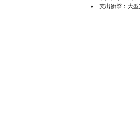
支出衝擊：大型