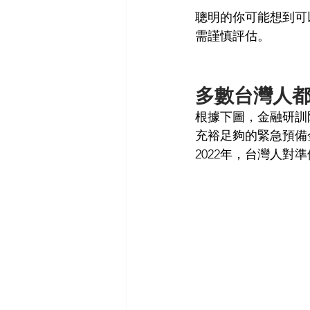
聰明的你可能想到可
需謹慎評估。
多數台灣人
根據下圖，金融研訓
充裕足夠的緊急預備
2022年，台灣人對