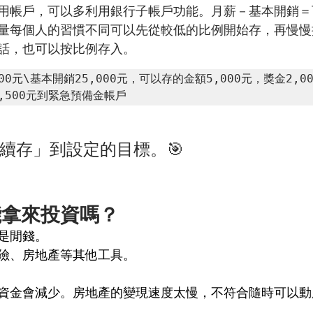
用帳戶，可以多利用銀行子帳戶功能。月薪－基本開銷＝
量每個人的習慣不同可以先從較低的比例開始存，再慢慢
話，也可以按比例存入。
00元\基本開銷25,000元，可以存的金額5,000元，獎金2,0
3,500元到緊急預備金帳戶
續存」到設定的目標。🎯
能拿來投資嗎？
是閒錢。
險、房地產等其他工具。
資金會減少。房地產的變現速度太慢，不符合隨時可以動