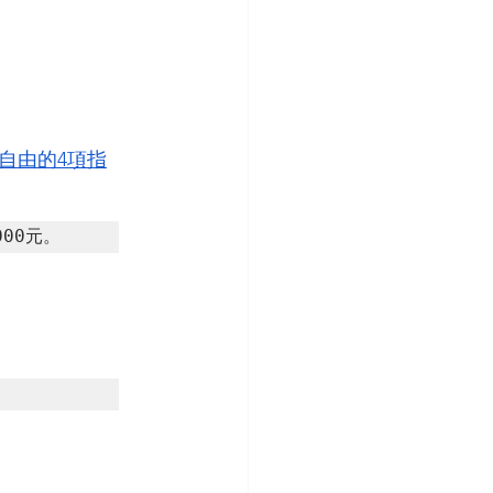
自由的4項指
000元。