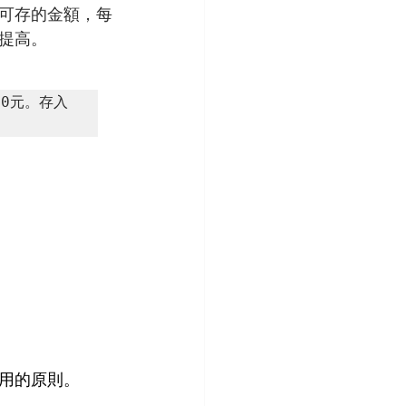
可存的金額，每
提高。
00元。存入
用的原則。