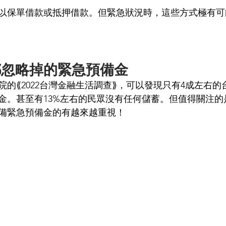
以保單借款或抵押借款。但緊急狀況時，這些方式極有可
都忽略掉的緊急預備金
院的⟪2022台灣金融生活調查⟫，可以發現只有4成左右
金。甚至有13%左右的民眾沒有任何儲蓄。但值得關注的是
準備緊急預備金的有越來越重視！