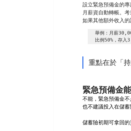
設立緊急預備金的專
月薪資自動轉帳。考
如果其他額外收入的
舉例：月薪30,0
比例50%，存入
重點在於「持
緊急預備金
不能，緊急預備金不
也不建議投入在儲蓄
儲蓄險初期可拿回的