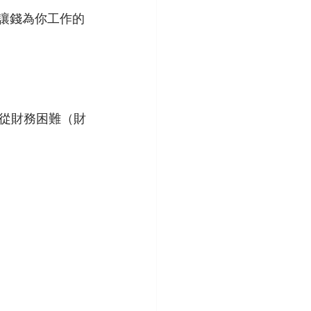
從財務困難（財