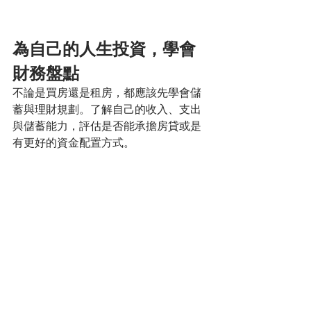
為自己的人生投資，學會
財務盤點
不論是買房還是租房，都應該先學會儲
蓄與理財規劃。了解自己的收入、支出
與儲蓄能力，評估是否能承擔房貸或是
有更好的資金配置方式。
財務自由與人生幸福並非單靠一棟房子