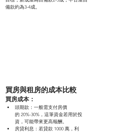
備款約為3-4成。
買房與租房的成本比較
買房成本：
頭期款：一般需支付房價
的 20%-30%，這筆資金若用於投
資，可能帶來更高報酬。
房貸利息：若貸款 1000 萬，利