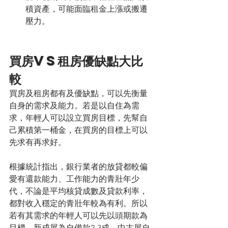
積資產，可能面臨租金上漲或搬遷
壓力。
買房vs租房優缺點大比
較
買房及租房都有及優缺點，可以先衡量
自身的需求及能力。若是以自住為需
求，年輕人可以設立買房目標，先幫自
己累積第一桶金，在買房的目標上可以
先求有再求好。
根據統計指出，銀行業者的放貸都較偏
愛有還款能力、工作能力的青壯年少
代，不論是平均核貸成數及貸款利率，
都對收入穩定的青壯年較為有利。所以
若有其需求的年輕人可以先以頭期款為
目標，新成屋為自備款2-3成，中古屋自