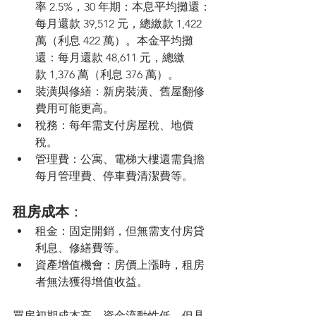
率 2.5%，30 年期：本息平均攤還：
每月還款 39,512 元，總繳款 1,422 
萬（利息 422 萬）。本金平均攤
還：每月還款 48,611 元，總繳
款 1,376 萬（利息 376 萬）。
裝潢與修繕：新房裝潢、舊屋翻修
費用可能更高。
稅務：每年需支付房屋稅、地價
稅。
管理費：公寓、電梯大樓還需負擔
每月管理費、停車費清潔費等。
租房成本
：
租金：固定開銷，但無需支付房貸
利息、修繕費等。
資產增值機會：房價上漲時，租房
者無法獲得增值收益。
買房初期成本高，資金流動性低，但具