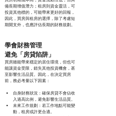
備長期增值潛力；租房則資金靈活，可
投資其他標的，可能帶來更好的回報，
因此，買房與租房的選擇，除了考慮短
期開支外，也應評估長期的財務規劃。
學會財務管理
避免「房貸陷阱」
買房雖能帶來穩定的居住環境，但也可
能讓資金受限，錯失其他投資機會，甚
至影響生活品質。因此，在決定買房
前，務必考量以下因素：
自身財務狀況：確保房貸不會佔收
入過高比例，避免影響生活品質。
未來工作規劃：若工作地點可能變
動，租房或許更合適。