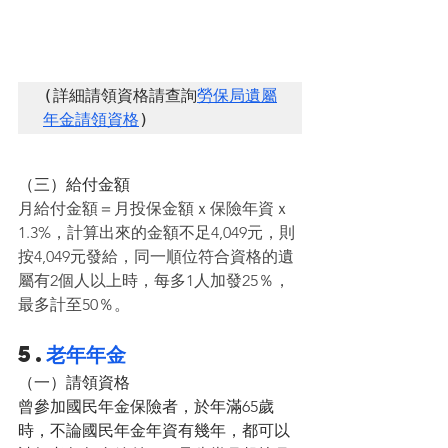
(詳細請領資格請查詢
勞保局遺屬
年金請領資格
)
（三）給付金額
月給付金額＝月投保金額ｘ保險年資ｘ
1.3%，計算出來的金額不足4,049元，則
按4,049元發給，同一順位符合資格的遺
屬有2個人以上時，每多1人加發25％，
最多計至50％。
5.
老年年金
（一）請領資格
曾參加國民年金保險者，於年滿65歲
時，不論國民年金年資有幾年，都可以