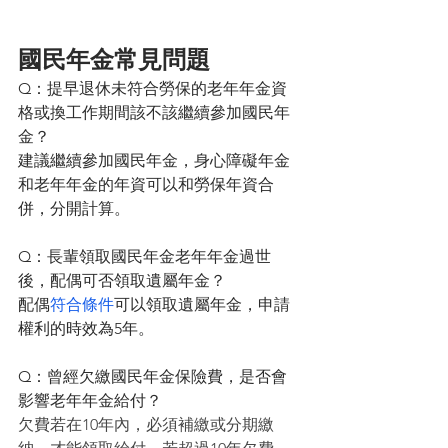
國民年金常見問題
Q：提早退休未符合勞保的老年年金資
格或換工作期間該不該繼續參加國民年
金？
建議繼續參加國民年金，身心障礙年金
和老年年金的年資可以和勞保年資合
併，分開計算。
Q：長輩領取國民年金老年年金過世
後，配偶可否領取遺屬年金？
配偶
符合條件
可以領取遺屬年金，申請
權利的時效為5年。
Q：曾經欠繳國民年金保險費，是否會
影響老年年金給付？
欠費若在10年內，必須補繳或分期繳