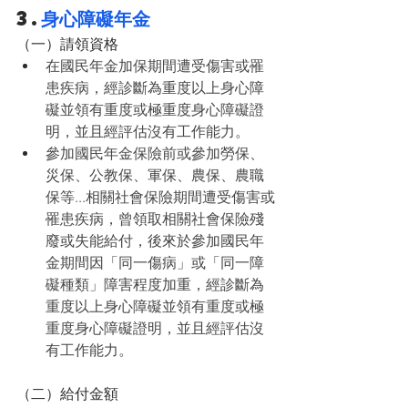
3.
身心障礙年金
（一）請領資格
在國民年金加保期間遭受傷害或罹
患疾病，經診斷為重度以上身心障
礙並領有重度或極重度身心障礙證
明，並且經評估沒有工作能力。
參加國民年金保險前或參加勞保、
災保、公教保、軍保、農保、農職
保等...相關社會保險期間遭受傷害或
罹患疾病，曾領取相關社會保險殘
廢或失能給付，後來於參加國民年
金期間因「同一傷病」或「同一障
礙種類」障害程度加重，經診斷為
重度以上身心障礙並領有重度或極
重度身心障礙證明，並且經評估沒
有工作能力。
（二）給付金額