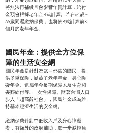
納，才能領取給付。若超過10年欠費，
將無法再補繳且會影響年資計算，給付
金額會根據老年金B式計算。若在64歲～
65歲間遲繳納保費，也將依B式計算前3
個月的老年年金。
國民年金：提供全方位保
障的生活安全網
國民年金是針對25歲～65歲的國民，提
供多重保障，涵蓋了老年年金、身心障
礙年金、遺屬年金長期保障以及生育和
喪葬給付等...一次性保障。隨著台灣人口
步入「超高齡社會」，國民年金成為維
持基本經濟生活的安全網。
繳納保費針對中低收入戶及身心障礙
者，有額外的政府補助，進一步減輕負