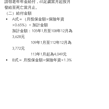
請領老年年金給付，65足歲當月起按月
發給至死亡當月止。
（二）給付金額
A式＝（月投保金額×保險年資
×0.65%）+ 加計金額
加計金額：105年1月至108年12月為
3,628元
                   109年1月至112年12月為
3,772元
                   113年1月起為4,049元
B式＝ 月投保金額×保險年資×1.3%