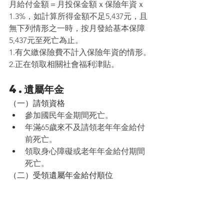
月給付金額＝月投保金額ｘ保險年資ｘ
1.3%，如計算所得金額不足5,437元，且
無下列情形之一時，按月發給基本保障
5,437元至死亡為止。
1.有欠繳保險費不計入保險年資的情形。
2.正在領取相關社會福利津貼。
4.遺屬年金
（一）請領資格
參加國民年金期間死亡。
年滿65歲來不及請領老年年金給付
前死亡。
領取身心障礙或老年年金給付期間
死亡。
（二）受領遺屬年金給付順位