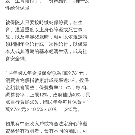
及「生育給付」、「喪葬給付」2種一次
性給付保障。
被保險人只要按時繳納保險費，在生
育、遭遇重度以上身心障礙或死亡事
故，以及年滿65歲時，就可以依規定請
領相關年金給付或一次性給付，以保障
本人或其遺屬的基本經濟生活，成為社
會安全網。
114年國民年金投保金額為1萬9,761元，
消費者物價指數累計成長率達5%，投保
金額就會調整，保費費率10.5%，每2年
調整費率，上限12%，政府補助40%，民
眾自行負擔60%，國民年金每月保費＝1
萬9,761元ｘ10.5%ｘ60%＝1,245元。
如果有中低收入戶或符合法定身心障礙
資格領有證明者，會有不同的補助，可