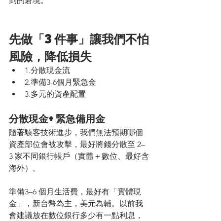
到的窘境。
先做「3件事」讓我們不怕
風險，降低損失
1.分散現金流
2.準備3-6個月緊急金
3.多元的資產配置
分散現金+緊急備用金
隨著駭客技術進步，我們無法預期哪個
資產部位會被攻擊，最好將錢分散至 2–
3 家不同銀行帳戶（實體＋數位、最好含
海外）。
準備3–6 個月生活費，最好有「實體現
金」，新台幣為主，美元為輔。以前我
會建議放在數位銀行多少有一點利息，