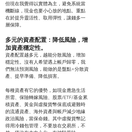
但現在我覺得以實體為主，避免系統當
機斷線，現金也要小心放的地點。重點
在於提升靈活性、取用彈性，讓錢多一
層保障。
多元的資產配置：降低風險，增
加資產穩定性。
資產配置越多元，越能分散風險，增加
穩定性。沒有人希望遇上帳戶歸零，我
們無法預測風險，能做的是盤點+分散資
產、提早準備、降低損害。
每種資產有它的優勢，如現金應急生活
所需、保險轉嫁風險、股票/ETF/基金累
積資產、黃金與虛擬貨幣保底或避難時
的流通資產、海外資產與帳戶減少地緣
政治風險，當保命錢。其中虛擬貨幣記
得用冷錢包管理，不要放在交易所，不