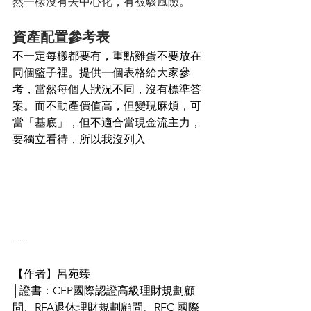
然一樣沒有去中心化，有被駭風險。
資產配置參考表
不一定每樣都要有，重點雞蛋不要放在
同個籃子裡。提供一個表格給大家參
考，當然每個人狀況不同，沒有標準答
案。而不動產價值高，但變現麻煩，可
當「基底」，但不適合當現金流主力，
要獨立看待，所以我沒列入
---
【作者】呂宛臻
│證書：CFP國際認證高級理財規劃顧
問、RFA退休理財規劃顧問、RFC 國際