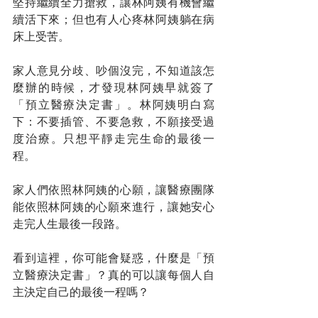
堅持繼續全力搶救，讓林阿姨有機會繼
續活下來；但也有人心疼林阿姨躺在病
床上受苦。
家人意見分歧、吵個沒完，不知道該怎
麼辦的時候，才發現林阿姨早就簽了
「預立醫療決定書」。林阿姨明白寫
下：不要插管、不要急救，不願接受過
度治療。只想平靜走完生命的最後一
程。
家人們依照林阿姨的心願，讓醫療團隊
能依照林阿姨的心願來進行，讓她安心
走完人生最後一段路。
看到這裡，你可能會疑惑，什麼是「預
立醫療決定書」？真的可以讓每個人自
主決定自己的最後一程嗎？