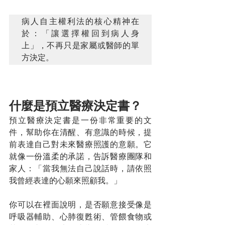
病人自主權利法的核心精神在
於：「讓選擇權回到病人身
上」，不再只是家屬或醫師的單
方決定。
什麼是預立醫療決定書？
預立醫療決定書是一份非常重要的文
件，幫助你在清醒、有意識的時候，提
前表達自己對未來醫療照護的意願。它
就像一份溫柔的承諾，告訴醫療團隊和
家人：「當我無法自己說話時，請依照
我曾經表達的心願來照顧我。」
你可以在裡面說明，是否願意接受像是
呼吸器輔助、心肺復甦術、管餵食物或