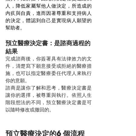
人，降低家屬幫他人做決定，所造成的
內疚與自責，進而因著尊重和支持病人
的決定，體認到自己是實現病人願望的
幫助者。
預立醫療決定書：是諮商過程的
結果
完成諮商後，你簽署具有法律效力的文
件，清楚寫下願意接受或拒絕的醫療措
施，也可以指定醫療委任代理人來執行
你的意願。
諮商是讓你了解和思考，醫療決定書是
讓你的選擇，被尊重與執行。依照人生
階段想法的不同，預立醫療決定書是可
以隨時修改或撤回的。
預立醫療決定的6個流程