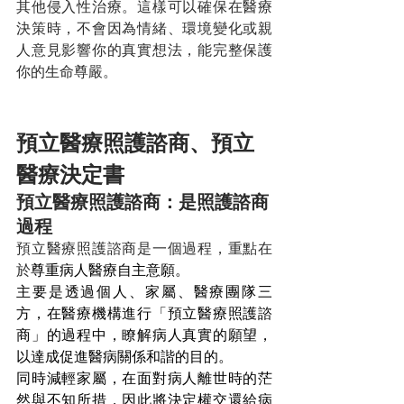
其他侵入性治療。這樣可以確保在醫療
決策時，不會因為情緒、環境變化或親
人意見影響你的真實想法，能完整保護
你的生命尊嚴。
預立醫療照護諮商、預立
醫療決定書
預立醫療照護諮商：是照護諮商
過程
預立醫療照護諮商是一個過程，重點在
於
尊重病人醫療自主意願。
主要是透過個人、家屬、醫療團隊三
方，在醫療機構進行「預立醫療照護諮
商」的過程中，瞭解病人真實的願望，
以達成促進醫病關係和諧的目的。
同時減輕家屬，在面對病人離世時的茫
然與不知所措，因此將決定權交還給病