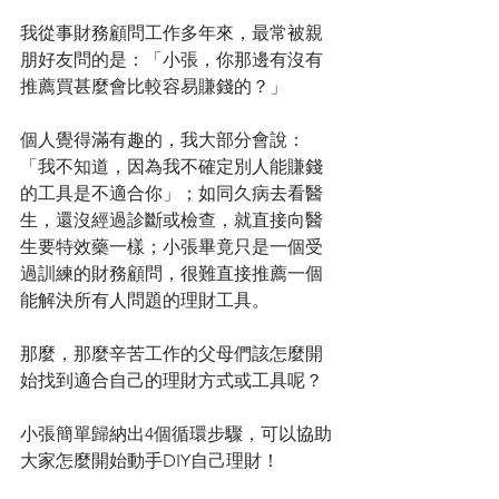
我從事財務顧問工作多年來，最常被親
朋好友問的是：「小張，你那邊有沒有
推薦買甚麼會比較容易賺錢的？」
個人覺得滿有趣的，我大部分會說：
「我不知道，因為我不確定別人能賺錢
的工具是不適合你」；如同久病去看醫
生，還沒經過診斷或檢查，就直接向醫
生要特效藥一樣；小張畢竟只是一個受
過訓練的財務顧問，很難直接推薦一個
能解決所有人問題的理財工具。
那麼，那麼辛苦工作的父母們該怎麼開
始找到適合自己的理財方式或工具呢？
小張簡單歸納出4個循環步驟，可以協助
大家怎麼開始動手DIY自己理財！