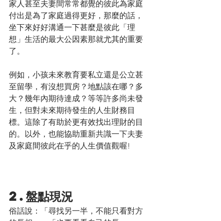
家人甚至夫妻間常常都覺的彼此為家庭
付出是為了家庭過得更好，那麼的話，
坐下來好好溝通一下甚麼是彼此「理
想」生活的最大公因素那就尤其的重要
了。
例如，小孩未來教育要私立還是公立甚
至留學，有沒想買房？地點該在哪？多
大？幾年內期待達成？等等許多尚未發
生，但對未來期待發生的人生財務目
標。這除了有助於更有效找出理財的目
的。以外，也能協助重新共識一下夫妻
及家庭間彼此在乎的人生價值觀喔!
2.盤點現況
俗話說：「尋找另一半，不能只看對方