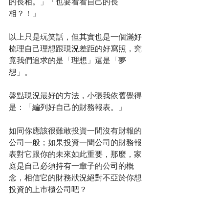
的長相。」「也要看看自己的長
相？！」
以上只是玩笑話，但其實也是一個滿好
梳理自己理想跟現況差距的好寫照，究
竟我們追求的是「理想」還是「夢
想」。
盤點現況最好的方法，小張我依舊覺得
是：「編列好自己的財務報表。」
如同你應該很難敢投資一間沒有財報的
公司一般；如果投資一間公司的財務報
表對它跟你的未來如此重要，那麼，家
庭是自己必須持有一輩子的公司的概
念，相信它的財務狀況絕對不亞於你想
投資的上市櫃公司吧？