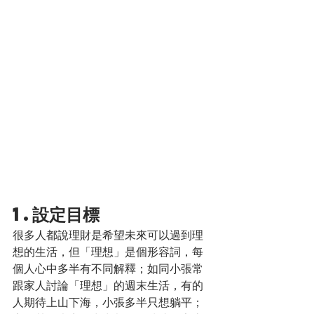
1.設定目標
很多人都說理財是希望未來可以過到理
想的生活，但「理想」是個形容詞，每
個人心中多半有不同解釋；如同小張常
跟家人討論「理想」的週末生活，有的
人期待上山下海，小張多半只想躺平；