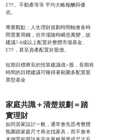
ETF、不動產等等 平均大略報酬與優
劣。
專業觀點：人生理財規劃時間軸會各時
間需要用錢，但市場隨時瞬息萬變，故
建議7-8成以上配置於整體市場基金、
ETF，甚至資產配置於股債。
短期目標將至的預算建議債>股，長期有
時間的目標建議可睡得著範圍多配置股
票型基金
家庭共識＋清楚規劃＝踏
實理財
如同居家設計一般，通常會先思考整體
氛圍跟家庭尺寸再去找家具，而不會本
末倒置的買許多完全風格迥異或尺寸不