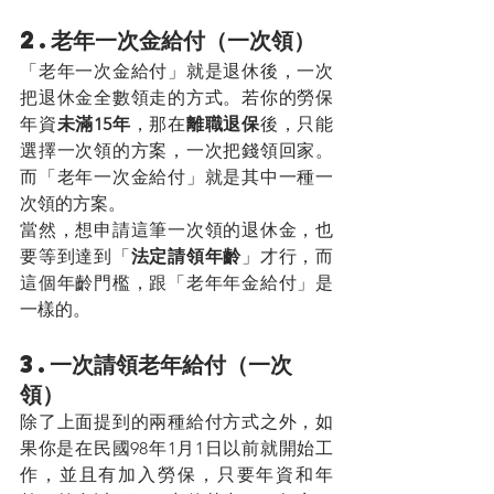
2.老年一次金給付（一次領）
「老年一次金給付」就是退休後，一次
把退休金全數領走的方式。若你的勞保
年資
未滿15年
，那在
離職退保
後，只能
選擇一次領的方案，一次把錢領回家。
而「老年一次金給付」就是其中一種一
次領的方案。
當然，想申請這筆一次領的退休金，也
要等到達到「
法定請領年齡
」才行，而
這個年齡門檻，跟「老年年金給付」是
一樣的。
3.一次請領老年給付（一次
領）
除了上面提到的兩種給付方式之外，如
果你是在民國98年1月1日以前就開始工
作，並且有加入勞保，只要年資和年