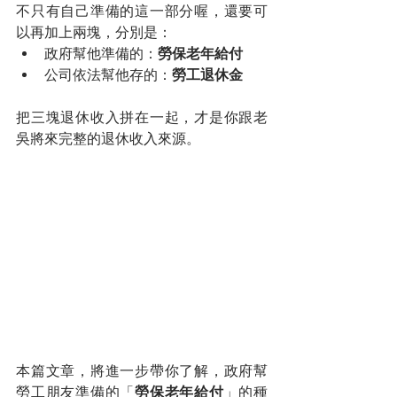
不只有自己準備的這一部分喔，還要可
以再加上兩塊，分別是：
政府幫他準備的：
勞保老年給付
公司依法幫他存的：
勞工退休金
把三塊退休收入拼在一起，才是你跟老
吳將來完整的退休收入來源。
本篇文章，將進一步帶你了解，政府幫
勞工朋友準備的「
勞保老年給付
」的種