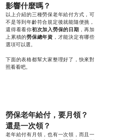
影響什麼嗎？
以上介紹的三種勞保老年給付方式，可
不是等到年齡符合規定後就能隨便挑，
還得看看你
初次加入勞保的日期
，再加
上累積的
勞保總年資
，才能決定有哪些
選項可以選。
下面的表格都幫大家整理好了，快來對
照看看吧。
勞保老年給付，要月領？
還是一次領？
老年給付有月領，也有一次領，而且一