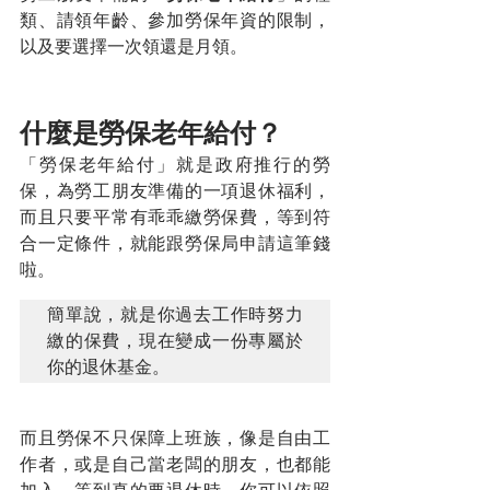
類、請領年齡、參加勞保年資的限制，
以及要選擇一次領還是月領。
什麼是勞保老年給付？
「勞保老年給付」就是政府推行的勞
保，為勞工朋友準備的一項退休福利，
而且只要平常有乖乖繳勞保費，等到符
合一定條件，就能跟勞保局申請這筆錢
啦。
簡單說，就是你過去工作時努力
繳的保費，現在變成一份專屬於
你的退休基金。
而且勞保不只保障上班族，像是自由工
作者，或是自己當老闆的朋友，也都能