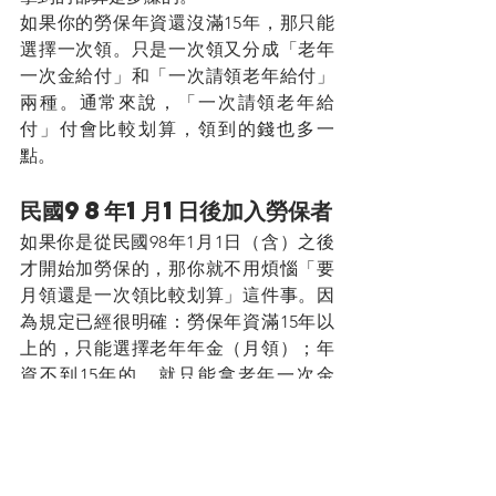
如果你的勞保年資還沒滿15年，那只能
選擇一次領。只是一次領又分成「老年
一次金給付」和「一次請領老年給付」
兩種。通常來說，「一次請領老年給
付」付會比較划算，領到的錢也多一
點。
民國98年1月1日後加入勞保者
如果你是從民國98年1月1日（含）之後
才開始加勞保的，那你就不用煩惱「要
月領還是一次領比較划算」這件事。因
為規定已經很明確：勞保年資滿15年以
上的，只能選擇老年年金（月領）；年
資不到15年的，就只能拿老年一次金
（一次領）。
直接將以上說明，用表格整理如下，讓
你一眼就懂