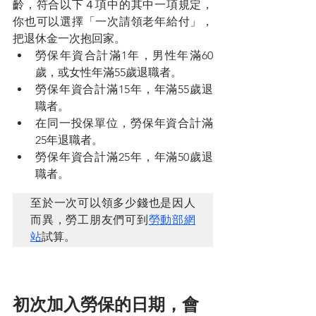
齡，符合以下４項中的其中一項規定，
你也可以選擇「一次請領老年給付」，
把退休金一次抱回家。
勞保年資合計滿1年，男性年滿60
歲，或女性年滿55歲退職者。
勞保年資合計滿15年，年滿55歲退
職者。
在同一投保單位，勞保年資合計滿
25年退職者。
勞保年資合計滿25年，年滿50歲退
職者。
至於一次可以領多少錢也是因人
而異，勞工朋友們可到
勞動部網
站
試算。
初次加入勞保的日期，會