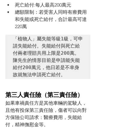
死亡給付:每人最高200萬元
總額限制：若受害人同時有療費用
和失能或死亡給付，合計最高可達
220萬
「植物人」屬失能等級1級，可申
請失能給付。失能給付與死亡給
付兩者理賠共用上限是200萬。

陳先生的情形目前是申請能失能
給付200萬元，他日若是不幸身
故就無法申請死亡給付。
第三人責任險（第三責任險）
如果車禍責任方是其他車輛的駕駛人，
且他有投保第三責任險，傷者可以向對
方保險公司請求：醫療費用，失能給
付，精神撫慰金等。