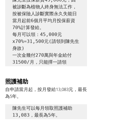
被診斷為植物人終身無法工作，
按被保險人診斷實際永久失能日
當月起前6個月平均月投保薪資
70%計算發給。

每月可以領：45,000元
x70%=31,500元(請領到陳先生
身故)

一次金幾付270萬與年金給付
31500/月，只能擇一請領
照護補助
自申請當月起，按月發給13,083元，最長
為5年。
陳先生可以每月領取照護補助
13,083，最長為5年。