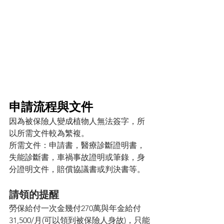
申請流程與文件
因為被保險人變成植物人無法簽字，所
以所需文件較為繁複。
所需文件：申請書，醫療診斷證明書，
失能診斷書，車禍事故證明或筆錄，身
分證明文件，賠償協議書或判決書等。
請領的提醒
勞保給付一次金幾付270萬與年金給付
31,500/月(可以領到被保險人身故)，只能