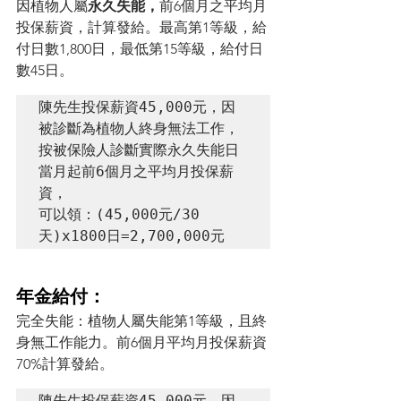
因植物人屬
永久失能，
前6個月之平均月
投保薪資，計算發給。最高第1等級，給
付日數1,800日，最低第15等級，給付日
數45日。
陳先生投保薪資45,000元，因
被診斷為植物人終身無法工作，
按被保險人診斷實際永久失能日
當月起前6個月之平均月投保薪
資，

可以領：(45,000元/30
天)x1800日=2,700,000元
年金給付：
完全失能：植物人屬失能第1等級，且終
身無工作能力。前6個月平均月投保薪資
70%計算發給。
陳先生投保薪資45,000元，因