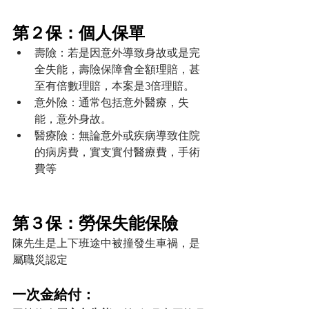
第２保：個人保單
壽險：若是因意外導致身故或是完
全失能，壽險保障會全額理賠，甚
至有倍數理賠，本案是3倍理賠。
意外險：通常包括意外醫療，失
能，意外身故。
醫療險：無論意外或疾病導致住院
的病房費，實支實付醫療費，手術
費等
第３保：勞保失能保險
陳先生是上下班途中被撞發生車禍，是
屬職災認定
一次金給付： 