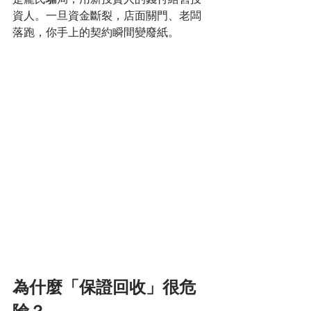
資人。一旦資金斷裂，店面關門、老闆
落跑，你手上的契約瞬間變廢紙。
為什麼「保證回收」很危
險？