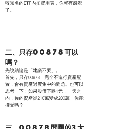
較知名的ETF內扣費用表，你就有感覺
了。
二、只存00878可以
嗎？
先說結論是「建議不要」。
首先，只存00878，完全不進行資產配
置，會有資產過度集中的問題。也可以
思考一下：如果股價下跌1元，一天之
內，你的資產從210萬變成200萬，你能
接受嗎？
三、00878問題的3大