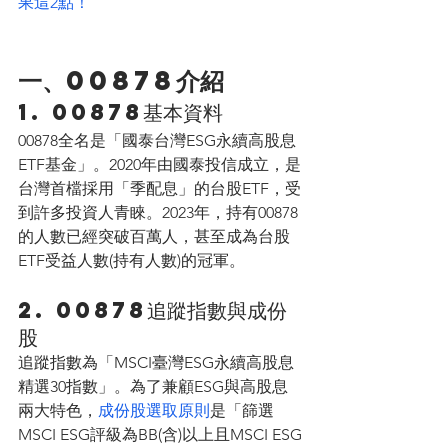
果這2點！
一、00878介紹
1. 00878基本資料
00878全名是「國泰台灣ESG永續高股息
ETF基金」。2020年由國泰投信成立，是
台灣首檔採用「季配息」的台股ETF，受
到許多投資人青睞。2023年，持有00878
的人數已經突破百萬人，甚至成為台股
ETF受益人數(持有人數)的冠軍。
2. 00878追蹤指數與成份
股
追蹤指數為「MSCI臺灣ESG永續高股息
精選30指數」。為了兼顧ESG與高股息
兩大特色，
成份股選取原則
是「篩選
MSCI ESG評級為BB(含)以上且MSCI ESG