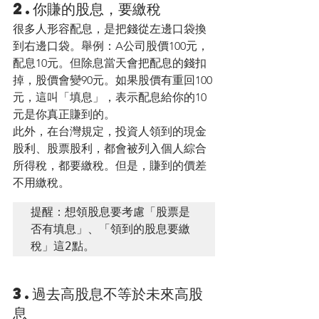
2.你賺的股息，要繳稅
很多人形容配息，是把錢從左邊口袋換
到右邊口袋。舉例：A公司股價100元，
配息10元。但除息當天會把配息的錢扣
掉，股價會變90元。如果股價有重回100
元，這叫「填息」，表示配息給你的10
元是你真正賺到的。
此外，在台灣規定，投資人領到的現金
股利、股票股利，都會被列入個人綜合
所得稅，都要繳稅。但是，賺到的價差
不用繳稅。
提醒：想領股息要考慮「股票是
否有填息」、「領到的股息要繳
稅」這2點。
3.過去高股息不等於未來高股
息