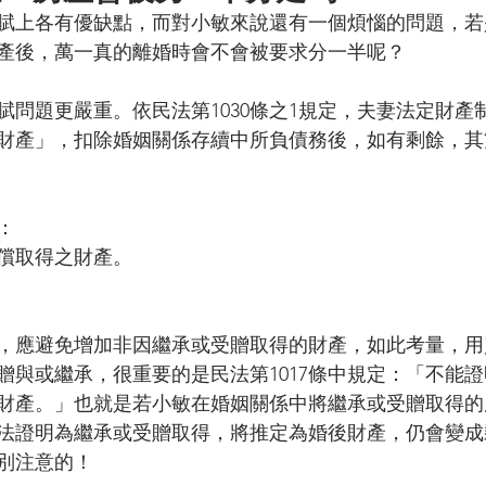
賦上各有優缺點，而對小敏來說還有一個煩惱的問題，若
產後，萬一真的離婚時會不會被要求分一半呢？
賦問題更嚴重。依民法第1030條之1規定，夫妻法定財產
財產」，扣除婚姻關係存續中所負債務後，如有剩餘，其
：
償取得之財產。
，應避免增加非因繼承或受贈取得的財產，如此考量，用
贈與或繼承，很重要的是民法第1017條中規定：「不能
財產。」也就是若小敏在婚姻關係中將繼承或受贈取得的
法證明為繼承或受贈取得，將推定為婚後財產，仍會變成
別注意的！