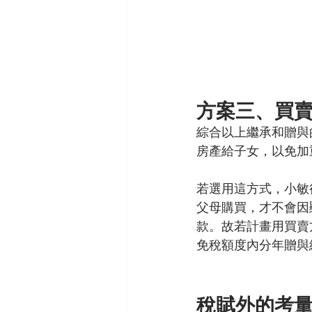
方案三、買
綜合以上繼承和贈與
房產給子女，以免加
若選用這方式，小敏
父母購買，才不會因
款。故若計畫用買賣
免稅額度內分年贈與
稅賦外的考