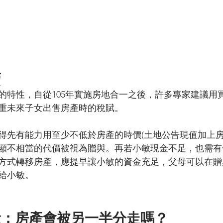
賣
的特性，自從105年實施房地合一之後，許多專家建議用
重未來子女出售房產時的稅賦。
得先有能力用至少不低於房產的時價(土地公告現值加上房
顯不相當的代價被視為贈與。再若小敏現金不足，也需有
方式轉移房產，應提早讓小敏的資金充足，父母可以在贈與
給小敏。
量：房產會被另一半分走嗎？