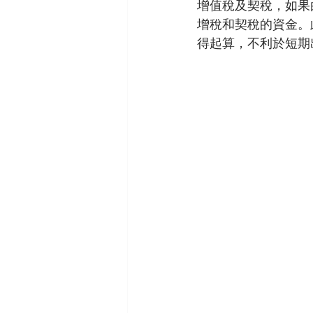
增值稅及契稅，如果
增稅和契稅的資金。
得起算，不利於短期