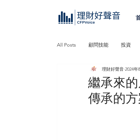
All Posts
顧問技能
投資
理財好聲音
2024年
理財好聲音工作坊
信託
繼承來的
傳承的方