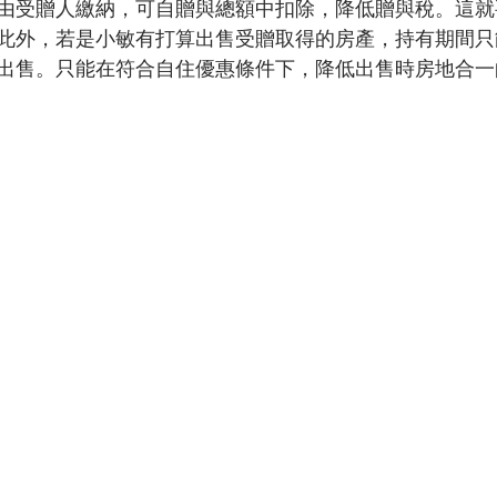
由受贈人繳納，可自贈與總額中扣除，降低贈與稅。這就
此外，若是小敏有打算出售受贈取得的房產，持有期間只
出售。只能在符合自住優惠條件下，降低出售時房地合一