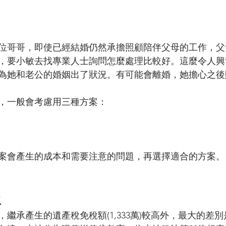
位哥哥，即使已經結婚仍然承擔照顧陪伴父母的工作，父
，要小敏去找專業人士詢問怎麼處理比較好。這麼令人興
為她和老公的婚姻出了狀況。有可能會離婚，她擔心之後
，一般會考慮用三種方案：
案會產生的成本和需要注意的問題，再選擇適合的方案。
承
繼承產生的遺產稅免稅額(1,333萬)較高外，最大的差