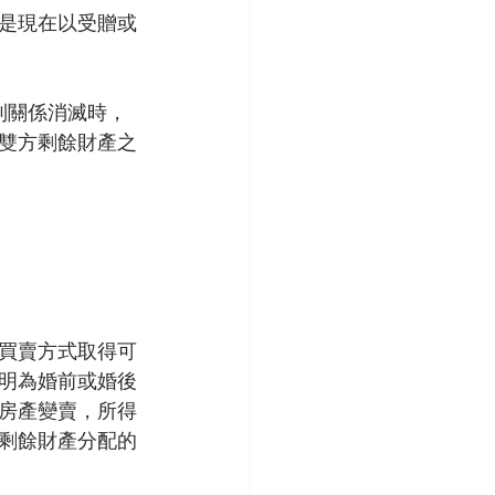
是現在以受贈或
制關係消滅時，
雙方剩餘財產之
買賣方式取得可
證明為婚前或婚後
房產變賣，所得
剩餘財產分配的