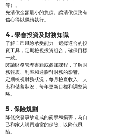
等）。
先清償金額最小的負債。讓清償債務有
信心得以繼續執行。
4.學會投資及財務知識
了解自己風險承受能力，選擇適合的投
資工具，定期檢視投資組合，確保目標
一致。
閱讀財務管理書籍或參加課程，了解財
務報表、利率和通膨對財務的影響。
定期檢視財務狀況，每月檢查收入、支
出和儲蓄狀況，每年更新目標和調整策
略。
5.保險規劃
降低突發事故造成的衝擊和損害，為自
己和家人購買適當的保險，以降低風
險。