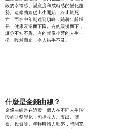
段的幸福感、滿意度和成就感的變化趨
勢。這條曲線從出生開始，終止於死
亡，而在中年期達到頂峰，隨著年齡增
長、健康衰退而下降。有的緩慢而下，
讓你不知不覺。有的就像小萍的人生一
樣，嘎然而止，令人措手不及。
什麼是金錢曲線？
金錢曲線是在追蹤一個人在不同人生階
段的財務變化，包括收入、支出、儲
蓄、投資等。年輕時體力旺盛，時間充