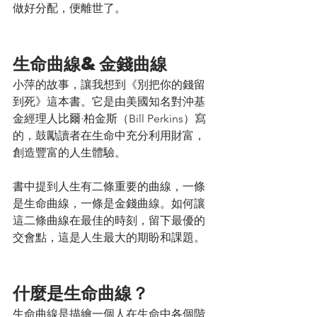
做好分配，便離世了。
生命曲線&金錢曲線
小萍的故事，讓我想到《別把你的錢留
到死》這本書。它是由美國知名對沖基
金經理人比爾·柏金斯（Bill Perkins）寫
的，鼓勵讀者在生命中充分利用財富，
創造豐富的人生體驗。
書中提到人生有二條重要的曲線，一條
是生命曲線，一條是金錢曲線。如何讓
這二條曲線在最佳的時刻，留下最優的
交會點，這是人生最大的期盼和課題。
什麼是生命曲線？
生命曲線是描繪一個人在生命中各個階