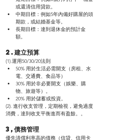
或還清信用貸款。
中期目標：例如5年內備好購屋的頭
期款，或結婚基金等。
長期目標：達到退休金的預計金
額。
2.建立預算
(1).運用50/30/20法則
50% 用於生活必需開支（房租、水
電、交通費、食品等）
30% 用於非必要開支（娛樂、購
物、旅遊等）。
20% 用於儲蓄或投資。
(2). 進行收支管理，定期檢視，避免過度
消費，達到收支平衡進而有盈餘。。
3,債務管理
優先清償利率高的債務（信貸、信用卡