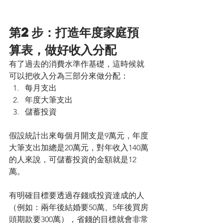
第2步：打造年度家庭預
算表，做好收入分配
有了過去的消費水準作基礎，這時候就
可以把收入分為三部分來做分配：
每月支出
年度大筆支出
儲蓄投資
假設統計出來每個月開支是9萬元，年度
大筆支出加總是20萬元，對年收入140萬
的人來說，可儲蓄投資的金額就是12
萬。
有明確目標要透過存錢或投資達成的人
（例如：兩年後結婚要50萬、5年後買房
頭期款要300萬），省錢的目標就會非常