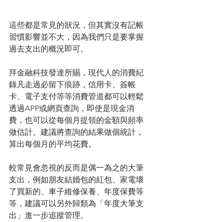
這些都是常見的狀況，但其實沒有記帳
習慣影響並不大，因為我們只是要掌握
過去支出的概況即可。
拜金融科技發達所賜，現代人的消費紀
錄凡走過必留下痕跡，信用卡、簽帳
卡、電子支付等等消費管道都可以輕鬆
透過APP或網頁查詢，即使是現金消
費，也可以從每個月提領的金額與頻率
做估計。建議將查詢的結果做個統計，
算出每個月的平均花費。
較常見會忽視的反而是偶一為之的大筆
支出，例如朋友結婚包的紅包、家電壞
了買新的、車子維修保養、年度保費等
等，建議可以另外歸類為「年度大筆支
出」進一步追蹤管理。