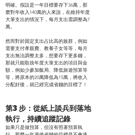
明確。假設是一年目標要存下36萬，那
麼對年收入140萬的人來說，在維持年度
大筆支出的情況下，每月支出需調整為7
萬。
然而對於固定支出占比高的族群，例如
需要支付孝親費、教養子女等等，每月
支出無法調整太多，想要存下更多錢，
那就只能取捨年度大筆支出的項目與金
額，例如少參加飯局、降低旅遊預算等
等，將原本的20萬降低為15萬，將收入
分配好後，就已經完成省錢的目標了！
第3步：從紙上談兵到落地
執行，持續追蹤記錄
如果只是做預算，但沒有照著預算執
行，那麼一年過後省錢的目標是不會達