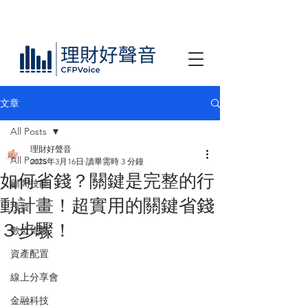
文章
All Posts
理財好聲音
All Posts
2025年3月16日
讀畢需時 3 分鐘
如何省錢？關鍵是完整的行
顧問技能
動計畫！超實用的關鍵省錢
投資
３步驟！
數位貨幣
資產配置
線上分享會
金融科技