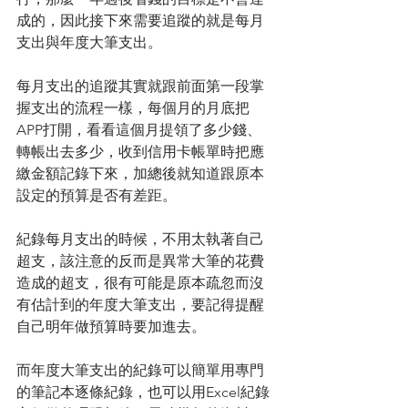
成的，因此接下來需要追蹤的就是每月
支出與年度大筆支出。
每月支出的追蹤其實就跟前面第一段掌
握支出的流程一樣，每個月的月底把
APP打開，看看這個月提領了多少錢、
轉帳出去多少，收到信用卡帳單時把應
繳金額記錄下來，加總後就知道跟原本
設定的預算是否有差距。
紀錄每月支出的時候，不用太執著自己
超支，該注意的反而是異常大筆的花費
造成的超支，很有可能是原本疏忽而沒
有估計到的年度大筆支出，要記得提醒
自己明年做預算時要加進去。
而年度大筆支出的紀錄可以簡單用專門
的筆記本逐條紀錄，也可以用Excel紀錄