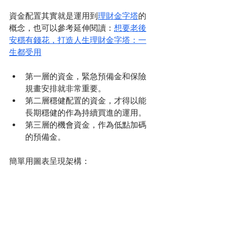
資金配置其實就是運用到
理財金字塔
的
概念，也可以參考延伸閱讀：
想要老後
安穩有錢花，打造人生理財金字塔：一
生都受用
第一層的資金，緊急預備金和保險
規畫安排就非常重要。
第二層穩健配置的資金，才得以能
長期穩健的作為持續買進的運用。
第三層的機會資金，作為低點加碼
的預備金。
簡單用圖表呈現架構：