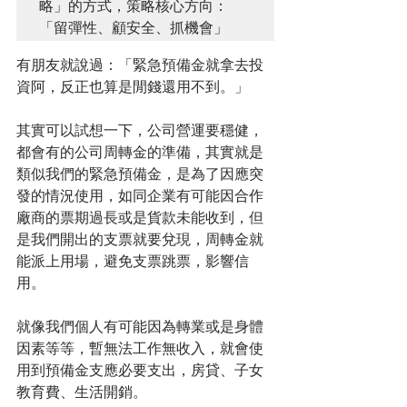
略」的方式，策略核心方向：
「留彈性、顧安全、抓機會」
有朋友就說過：「緊急預備金就拿去投
資阿，反正也算是閒錢還用不到。」
其實可以試想一下，公司營運要穩健，
都會有的公司周轉金的準備，其實就是
類似我們的緊急預備金，是為了因應突
發的情況使用，如同企業有可能因合作
廠商的票期過長或是貨款未能收到，但
是我們開出的支票就要兌現，周轉金就
能派上用場，避免支票跳票，影響信
用。
就像我們個人有可能因為轉業或是身體
因素等等，暫無法工作無收入，就會使
用到預備金支應必要支出，房貸、子女
教育費、生活開銷。