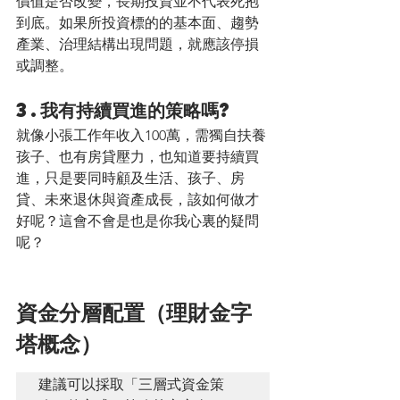
價值是否改變，長期投資並不代表死抱
到底。如果所投資標的的基本面、趨勢
產業、治理結構出現問題，就應該停損
或調整。
3.我有持續買進的策略嗎?
就像小張工作年收入100萬，需獨自扶養
孩子、也有房貸壓力，也知道要持續買
進，只是要同時顧及生活、孩子、房
貸、未來退休與資產成長，該如何做才
好呢？這會不會是也是你我心裏的疑問
呢？
資金分層配置（理財金字
塔概念）
建議可以採取「三層式資金策