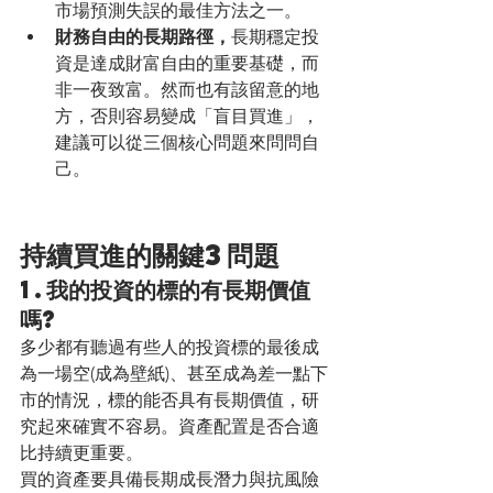
市場預測失誤的最佳方法之一。
財務自由的長期路徑，
長期穩定投
資是達成財富自由的重要基礎，而
非一夜致富。然而也有該留意的地
方，否則容易變成「盲目買進」，
建議可以從三個核心問題來問問自
己。
持續買進的關鍵3問題
1.我的投資的標的有長期價值
嗎?
多少都有聽過有些人的投資標的最後成
為一場空(成為壁紙)、甚至成為差一點下
市的情況，標的能否具有長期價值，研
究起來確實不容易。資產配置是否合適
比持續更重要。
買的資產要具備長期成長潛力與抗風險