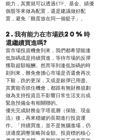
能力，其實就可以透過ETF、基金、績優
個股等來做為配置，還是建議做好配
置，避免「雞蛋放在同一個籃子」。
2.我有能力在市場跌20%時
還繼續買進嗎?
當市場投資機會到來，我們都希望能逢
低加碼或是持續買進，等待市場的反彈
獲取超額報酬。然而等到逢低加碼的時
刻到來，難免會擔心市場是否還會再次
下殺，跌的更深，又或是銀彈已用盡。
其實能否抓住機會，都跟有無財務規劃
做為支持投資且不影響日常生活支出或
緊急預備金有相關聯的。
優先完成財務金字塔底層（保險、現金
流）後，再來穩健的長期進行投資運
作。「持續買進」並不是無腦進場，仍
須適度調整策略與金額。投資標的核心