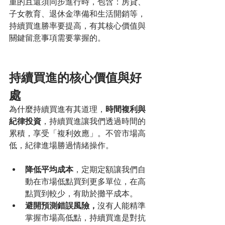
重的且還須同步進行時，包含：房貸、
子女教育、退休金準備和生活開銷等，
持續買進勝率要提高，有其核心價值與
關鍵留意事項需要掌握的。
持續買進的核心價值與好
處
為什麼持續買進有其道理，
時間複利與
紀律投資
，持續買進讓我們透過時間的
累積，享受「複利效應」。不管市場高
低，紀律進場勝過情緒操作。
降低平均成本
，定期定額讓我們自
動在市場低點買到更多單位，在高
點買到較少，有助於攤平成本。 
避開預測錯誤風險，
沒有人能精準
掌握市場高低點，持續買進是對抗